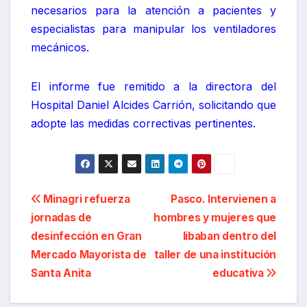
necesarios para la atención a pacientes y
especialistas para manipular los ventiladores
mecánicos.
El informe fue remitido a la directora del
Hospital Daniel Alcides Carrión, solicitando que
adopte las medidas correctivas pertinentes.
Navegación
Minagri refuerza
Pasco. Intervienen a
jornadas de
hombres y mujeres que
de
desinfección en Gran
libaban dentro del
entradas
Mercado Mayorista de
taller de una institución
Santa Anita
educativa