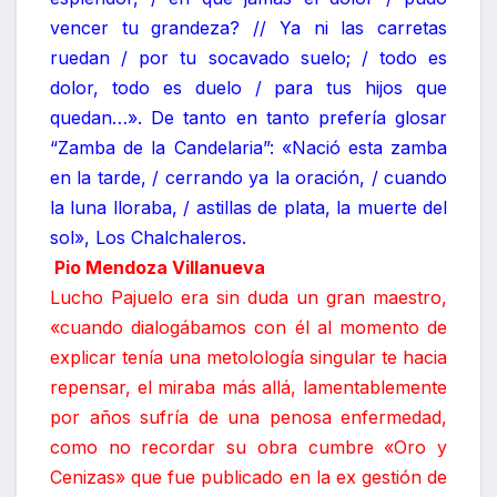
vencer tu grandeza? // Ya ni las carretas
ruedan / por tu socavado suelo; / todo es
dolor, todo es duelo / para tus hijos que
quedan…». De tanto en tanto prefería glosar
“Zamba de la Candelaria”: «Nació esta zamba
en la tarde, / cerrando ya la oración, / cuando
la luna lloraba, / astillas de plata, la muerte del
sol», Los Chalchaleros.
Pio Mendoza Villanueva
Lucho Pajuelo era sin duda un gran maestro,
«cuando dialogábamos con él al momento de
explicar tenía una metolología singular te hacia
repensar, el miraba más allá, lamentablemente
por años sufría de una penosa enfermedad,
como no recordar su obra cumbre «Oro y
Cenizas» que fue publicado en la ex gestión de