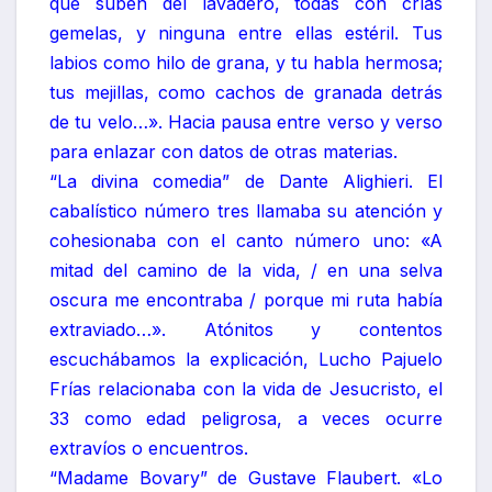
que suben del lavadero, todas con crías
gemelas, y ninguna entre ellas estéril. Tus
labios como hilo de grana, y tu habla hermosa;
tus mejillas, como cachos de granada detrás
de tu velo…». Hacia pausa entre verso y verso
para enlazar con datos de otras materias.
“La divina comedia” de Dante Alighieri. El
cabalístico número tres llamaba su atención y
cohesionaba con el canto número uno: «A
mitad del camino de la vida, / en una selva
oscura me encontraba / porque mi ruta había
extraviado…». Atónitos y contentos
escuchábamos la explicación, Lucho Pajuelo
Frías relacionaba con la vida de Jesucristo, el
33 como edad peligrosa, a veces ocurre
extravíos o encuentros.
“Madame Bovary” de Gustave Flaubert. «Lo