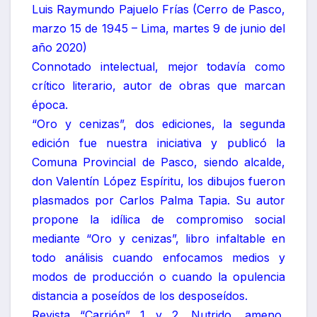
Luis Raymundo Pajuelo Frías (Cerro de Pasco,
marzo 15 de 1945 – Lima, martes 9 de junio del
año 2020)
Connotado intelectual, mejor todavía como
crítico literario, autor de obras que marcan
época.
“Oro y cenizas”, dos ediciones, la segunda
edición fue nuestra iniciativa y publicó la
Comuna Provincial de Pasco, siendo alcalde,
don Valentín López Espíritu, los dibujos fueron
plasmados por Carlos Palma Tapia. Su autor
propone la idílica de compromiso social
mediante “Oro y cenizas”, libro infaltable en
todo análisis cuando enfocamos medios y
modos de producción o cuando la opulencia
distancia a poseídos de los desposeídos.
Revista “Carrión” 1 y 2. Nutrido, ameno,