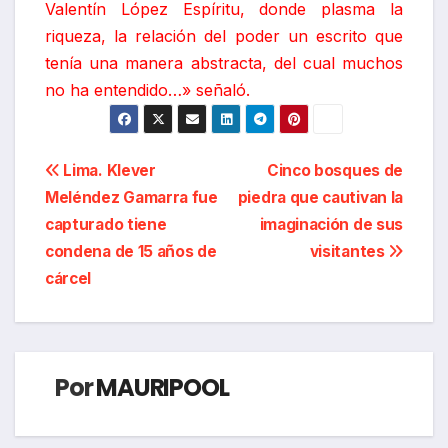
Valentín López Espíritu, donde plasma la
riqueza, la relación del poder un escrito que
tenía una manera abstracta, del cual muchos
no ha entendido…» señaló.
Navegación
Lima. Klever
Cinco bosques de
Meléndez Gamarra fue
piedra que cautivan la
de
capturado tiene
imaginación de sus
entradas
condena de 15 años de
visitantes
cárcel
Por
MAURIPOOL