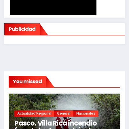
Publicidad
You missed
Actualidad Regional
General
Nacionales
Pasco. Villa Rica incendio