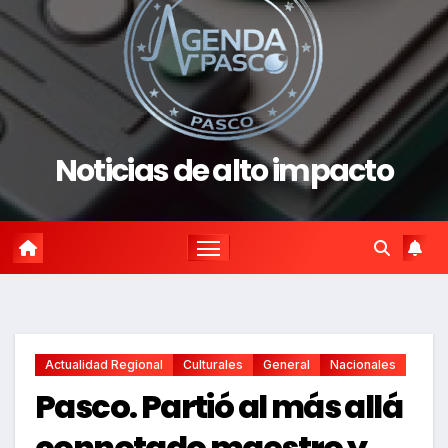
Noticias de alto impacto
Actualidad Regional
Culturales
General
Nacionales
Pasco. Partió al más allá
connotado maestro y