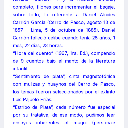
completo, filones para incrementar el bagaje,
sobre todo, lo referente a Daniel Alcides
Carrión García (Cerro de Pasco, agosto 13 de
1857 – Lima, 5 de octubre de 1885). Daniel
Carrión falleció célibe cuando tenía 28 años, 1
mes, 22 días, 23 horas.
“Hora del cuento” (1997, 1ra. Ed.), compendio
de 9 cuentos bajo el manto de la literatura
infantil.
“Sentimiento de plata”, cinta magnetofónica
con mulizas y huaynos del Cerro de Pasco,
los temas fueron seleccionados por el extinto
Luis Pajuelo Frías.
“Estribo de Plata”, cada número fue especial
por su tratativa, de ese modo, pudimos leer
ensayos inherentes al muqui (personaje