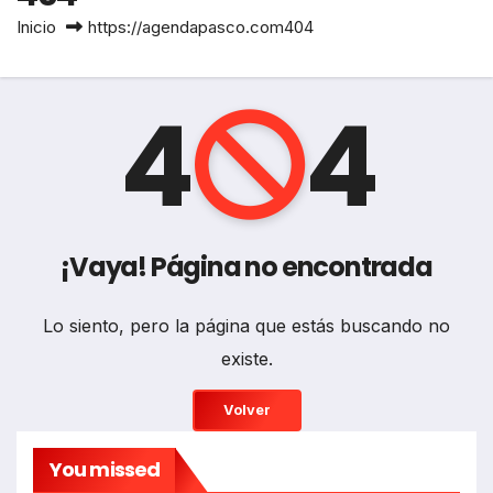
Inicio
https://agendapasco.com404
4
4
¡Vaya! Página no encontrada
Lo siento, pero la página que estás buscando no
existe.
Volver
You missed