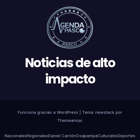
Noticias de alto
impacto
Funciona gracias a WordPress
|
Tema: newstack por
Themeansar
.
Nacionales
Regionales
Daniel Carrión
Oxapampa
Culturales
Deportes