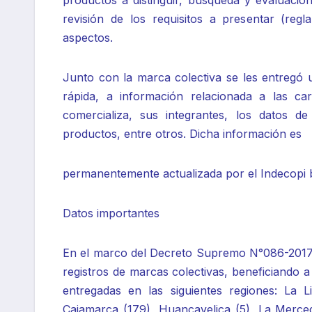
productos a distinguir, búsqueda y evaluación
revisión de los requisitos a presentar (regl
aspectos.
Junto con la marca colectiva se les entregó 
rápida, a información relacionada a las cara
comercializa, sus integrantes, los datos 
productos, entre otros. Dicha información es
permanentemente actualizada por el Indecopi b
Datos importantes
En el marco del Decreto Supremo N°086-2017-
registros de marcas colectivas, beneficiando
entregadas en las siguientes regiones: La 
Cajamarca (179), Huancavelica (5), La Merced