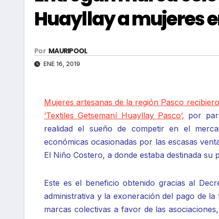
Huayllay a mujeres
Por
MAURIPOOL
ENE 16, 2019
Mujeres artesanas de la región Pasco recibiero
‘Textiles Getsemaní Huayllay Pasco’,
por part
realidad el sueño de competir en el merca
económicas ocasionadas por las escasas venta
El Niño Costero, a donde estaba destinada su 
Este es el beneficio obtenido gracias al Dec
administrativa y la exoneración del pago de la 
marcas colectivas a favor de las asociaciones