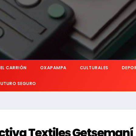
EL CARRIÓN
OXAPAMPA
CULTURALES
DEPO
 FUTURO SEGURO
ctiva Textiles Getsemaní