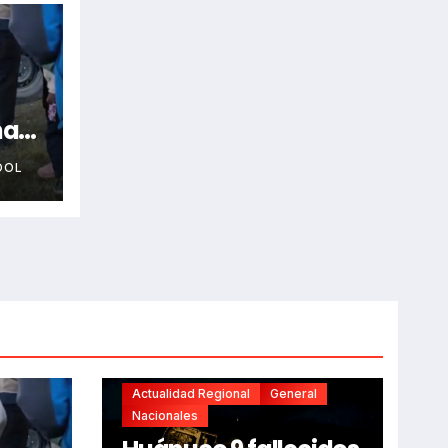
na
OOL
Actualidad Regional
General
Nacionales