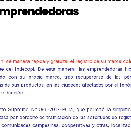
 emprendedoras
n, de manera rápida y gratuita, el registro de su marca col
e del Indecopi. De esta manera, las emprendedoras hic
do con su propia marca, tras recuperarse de las pér
s de sus productos, en las ciudades afectadas por el fen
producción.
reto Supremo N° 086-2017-PCM, que permitió la simplific
tasa por derecho de tramitación de las solicitudes de regis
, comunidades campesinas, cooperativas y otras, localizad