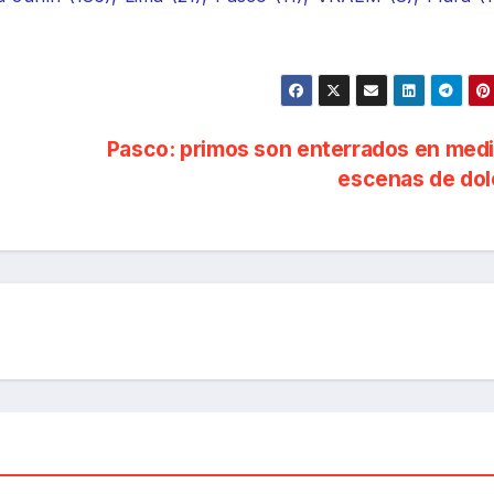
Pasco: primos son enterrados en med
escenas de do