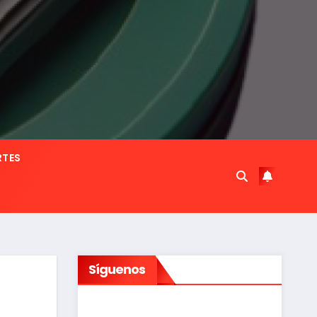
RTES
Síguenos