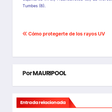
Tumbes (8).
Navegación
Cómo protegerte de los rayos UV
de
entradas
Por
MAURIPOOL
Entrada relacionada