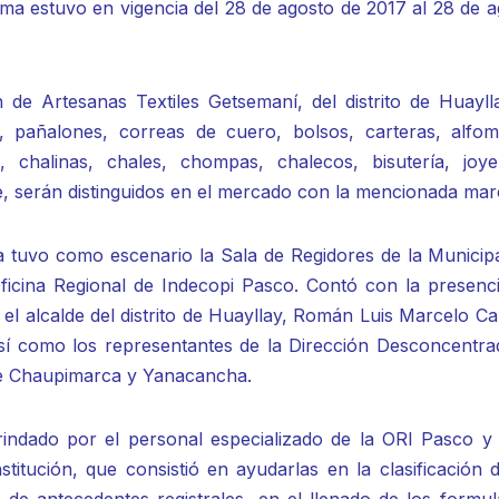
ma estuvo en vigencia del 28 de agosto de 2017 al 28 de a
n de Artesanas Textiles Getsemaní, del distrito de Huayll
 pañalones, correas de cuero, bolsos, carteras, alfom
, chalinas, chales, chompas, chalecos, bisutería, joye
, serán distinguidos en el mercado con la mencionada mar
a tuvo como escenario la Sala de Regidores de la Municipa
ficina Regional de Indecopi Pasco. Contó con la presenci
 el alcalde del distrito de Huayllay, Román Luis Marcelo Ca
sí como los representantes de la Dirección Desconcentra
o de Chaupimarca y Yanacancha.
ndado por el personal especializado de la ORI Pasco y 
stitución, que consistió en ayudarlas en la clasificación 