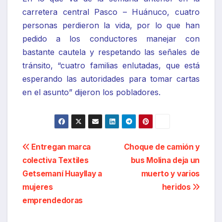
carretera central Pasco – Huánuco, cuatro
personas perdieron la vida, por lo que han
pedido a los conductores manejar con
bastante cautela y respetando las señales de
tránsito, “cuatro familias enlutadas, que está
esperando las autoridades para tomar cartas
en el asunto” dijeron los pobladores.
Navegación
Entregan marca
Choque de camión y
colectiva Textiles
bus Molina deja un
de
Getsemaní Huayllay a
muerto y varios
entradas
mujeres
heridos
emprendedoras