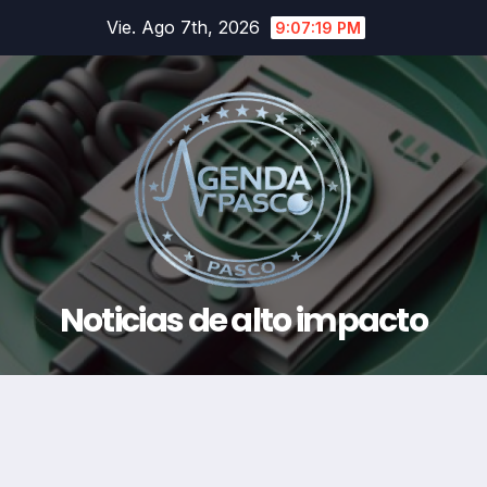
Saltar
Vie. Ago 7th, 2026
9:07:20 PM
al
contenido
Noticias de alto impacto