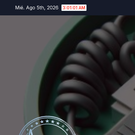
Saltar
Mié. Ago 5th, 2026
3:01:03 AM
al
contenido