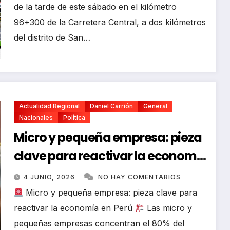
de la tarde de este sábado en el kilómetro
96+300 de la Carretera Central, a dos kilómetros
del distrito de San…
Actualidad Regional
Daniel Carrión
General
Nacionales
Política
Micro y pequeña empresa: pieza
clave para reactivar la economía
en Perú
4 JUNIO, 2026
NO HAY COMENTARIOS
Micro y pequeña empresa: pieza clave para
reactivar la economía en Perú
Las micro y
pequeñas empresas concentran el 80% del