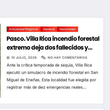
Actualidad Regional
General
Nacionales
Pasco. Villa Rica incendio forestal
extremo deja dos fallecidos y
heridos
10 JULIO, 2026
NO HAY COMENTARIOS
Ante la crítica temporada de sequía, Villa Rica
ejecutó un simulacro de incendio forestal en San
Miguel de Eneñas. Esta localidad fue elegida por
registrar más de diez emergencias reales…