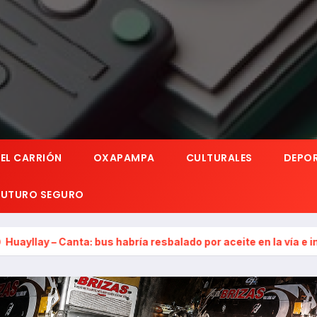
EL CARRIÓN
OXAPAMPA
CULTURALES
DEPO
 FUTURO SEGURO
: bus habría resbalado por aceite en la vía e impactó auto sini