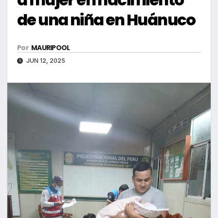
de una niña en Huánuco
Por
MAURIPOOL
JUN 12, 2025