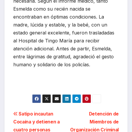
necesaria. Según el informe médico, tanto
Esmelda como su recién nacida se
encontraban en óptimas condiciones. La
madre, lúcida y estable, y la bebé, con un
estado general excelente, fueron trasladadas
al Hospital de Tingo María para recibir
atención adicional. Antes de partir, Esmelda,
entre lágrimas de gratitud, agradeció el gesto
humano y solidario de los policías.
Navegación
Satipo incautan
Detención de
Cocaína y detienen a
Miembros de
de
cuatro personas
Organización Criminal