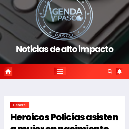
Noticias de alto impacto
General
Heroicos Policías asisten
a mujer en nacimiento