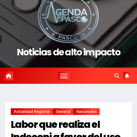
Noticias de alto impacto
Actualidad Regional
General
Nacionales
Labor que realiza el
Indecopi a favor del uso