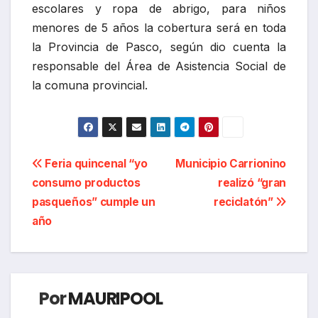
escolares y ropa de abrigo, para niños
menores de 5 años la cobertura será en toda
la Provincia de Pasco, según dio cuenta la
responsable del Área de Asistencia Social de
la comuna provincial.
Navegación
Feria quincenal “yo
Municipio Carrionino
consumo productos
realizó “gran
de
pasqueños” cumple un
reciclatón”
entradas
año
Por
MAURIPOOL