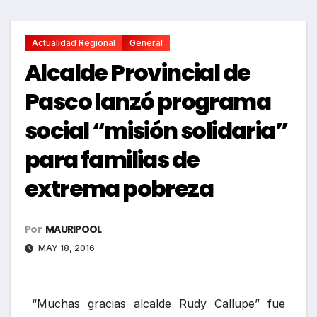
Actualidad Regional
General
Alcalde Provincial de
Pasco lanzó programa
social “misión solidaria”
para familias de
extrema pobreza
Por
MAURIPOOL
MAY 18, 2016
“Muchas gracias alcalde Rudy Callupe” fue