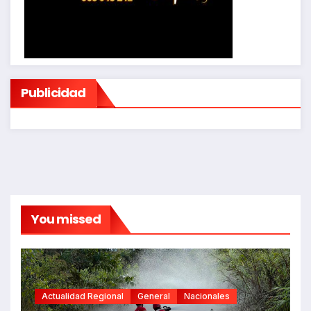
Publicidad
You missed
Actualidad Regional
General
Nacionales