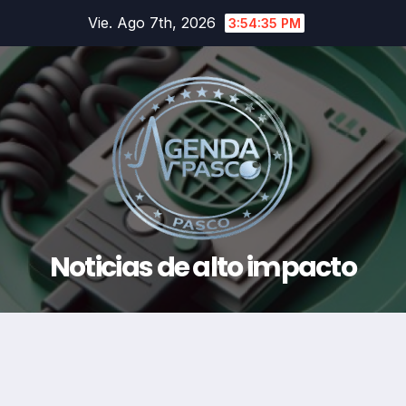
Saltar
Vie. Ago 7th, 2026
3:54:36 PM
al
contenido
Noticias de alto impacto