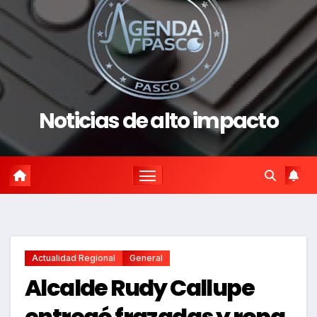
Noticias de alto impacto
Actualidad Regional
General
Alcalde Rudy Callupe
entregó frazadas y ropa