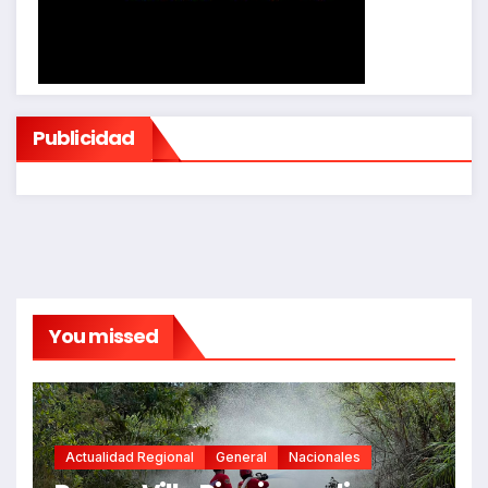
Publicidad
You missed
Actualidad Regional
General
Nacionales