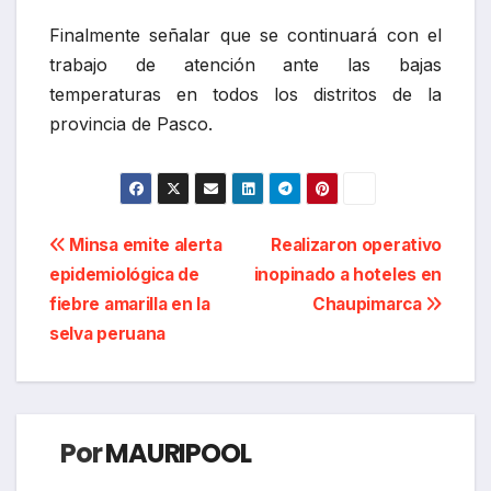
Finalmente señalar que se continuará con el
trabajo de atención ante las bajas
temperaturas en todos los distritos de la
provincia de Pasco.
Navegación
Minsa emite alerta
Realizaron operativo
epidemiológica de
inopinado a hoteles en
de
fiebre amarilla en la
Chaupimarca
entradas
selva peruana
Por
MAURIPOOL