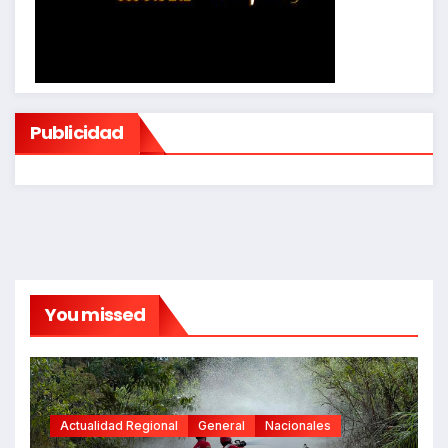
Publicidad
You missed
Actualidad Regional
General
Nacionales