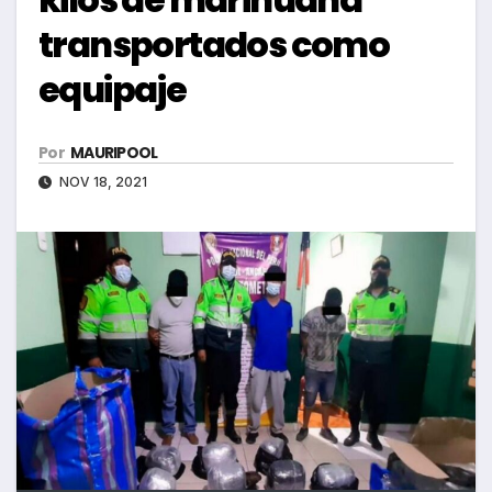
transportados como
equipaje
Por
MAURIPOOL
NOV 18, 2021