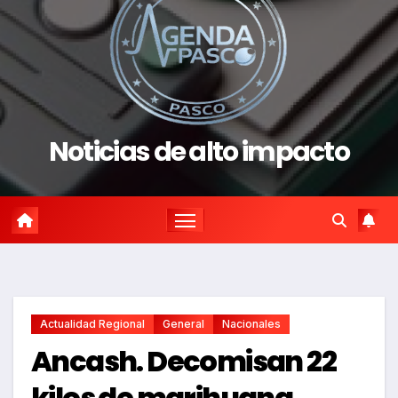
Noticias de alto impacto
Actualidad Regional
General
Nacionales
Ancash. Decomisan 22
kilos de marihuana