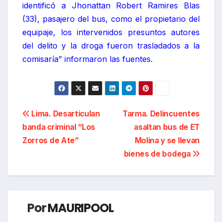
identificó a Jhonattan Robert Ramires Blas
(33), pasajero del bus, como el propietario del
equipaje, los intervenidos presuntos autores
del delito y la droga fueron trasladados a la
comisaría” informaron las fuentes.
Navegación
Lima. Desarticulan
Tarma. Delincuentes
banda criminal “Los
asaltan bus de ET
de
Zorros de Ate”
Molina y se llevan
entradas
bienes de bodega
Por
MAURIPOOL