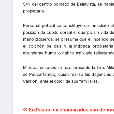
S/N del centro poblado de Bellavista, se habí
propietaria.
Personal policial se constituyó de inmediato 
posición de cubito dorsal el cuerpo sin vida 
mano izquierda, se presume que el incendio s
el colchón de paja y la indicada propietari
abundante humo lo habría asfixiado falleciend
Minutos después se hizo presente la Dra. Mildred
de Paucartambo, quien realizó las diligencias 
Carrión, ante el dolor de sus familiares.
Navegación
En Pasco: ex enamorados son denun