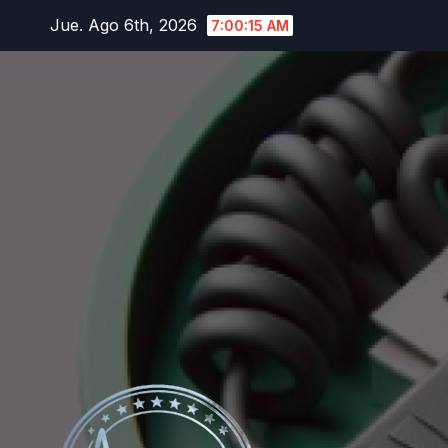
Saltar
Jue. Ago 6th, 2026
7:00:16 AM
al
contenido