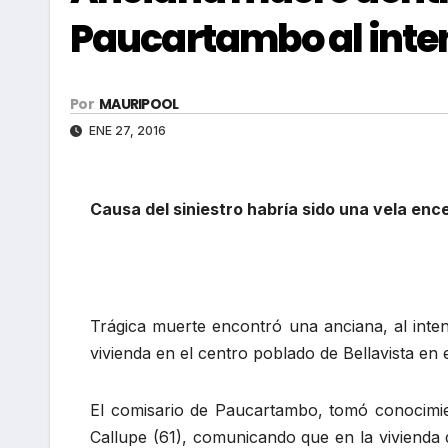
Paucartambo al inte
Por
MAURIPOOL
ENE 27, 2016
Causa del siniestro habría sido una vela enc
Trágica muerte encontró una anciana, al inten
vivienda en el centro poblado de Bellavista en 
El comisario de Paucartambo, tomó conocimie
Callupe (61), comunicando que en la vivienda 