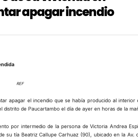
ntar apagar incendio
endida
REF
tar apagar el incendio que se había producido al interior
el distrito de Paucartambo el día de ayer en horas de la ma
nto por intermedio de la persona de Victoria Andrea Esp
de su tía Beatriz Callupe Carhuaz (90), ubicado en la Av.