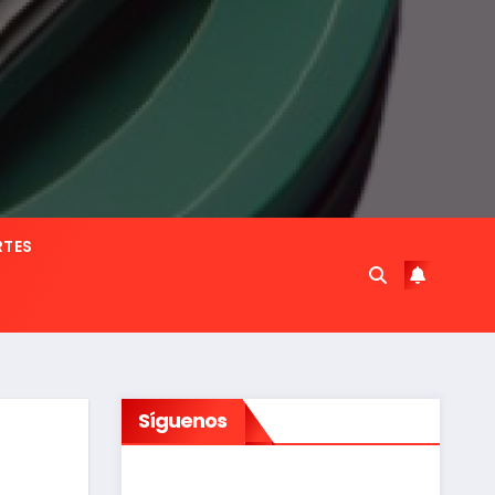
RTES
Síguenos