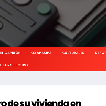
EL CARRIÓN
OXAPAMPA
CULTURALES
DEPO
 FUTURO SEGURO
o de su vivienda en