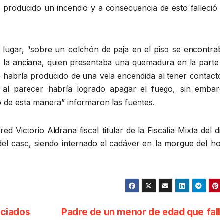
a producido un incendio y a consecuencia de esto falleció
al lugar, “sobre un colchón de paja en el piso se encontr
de la anciana, quien presentaba una quemadura en la parte
e habría producido de una vela encendida al tener contact
a al parecer habría logrado apagar el fuego, sin embar
o de esta manera” informaron las fuentes.
 Victorio Aldrana fiscal titular de la Fiscalía Mixta del di
del caso, siendo internado el cadáver en la morgue del ho
ciados
Padre de un menor de edad que fal