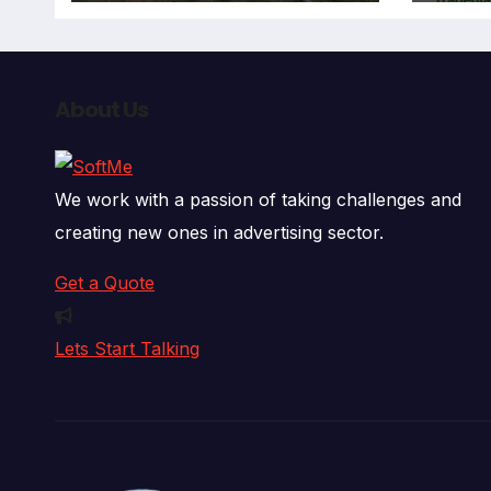
deja
fall
About Us
We work with a passion of taking challenges and
creating new ones in advertising sector.
Get a Quote
Lets Start Talking