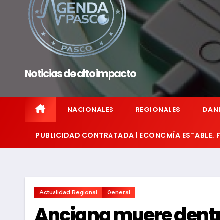
Noticias de alto impacto
NACIONALES
REGIONALES
DANI
PUBLICIDAD CONTRATADA | ECONOMÍA ESTABLE,
Actualidad Regional
General
Anciana muere dentr