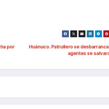
cha por
Huánuco. Patrullero se desbarranc
agentes se salva