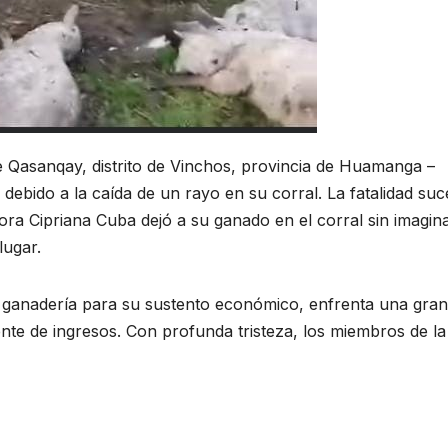
e Qasanqay, distrito de Vinchos, provincia de Huamanga –
debido a la caída de un rayo en su corral. La fatalidad suc
a Cipriana Cuba dejó a su ganado en el corral sin imagin
lugar.
 ganadería para su sustento económico, enfrenta una gran
ente de ingresos. Con profunda tristeza, los miembros de la