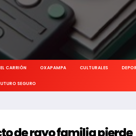
EL CARRIÓN
OXAPAMPA
CULTURALES
DEPO
 FUTURO SEGURO
o de rayo familia pierde