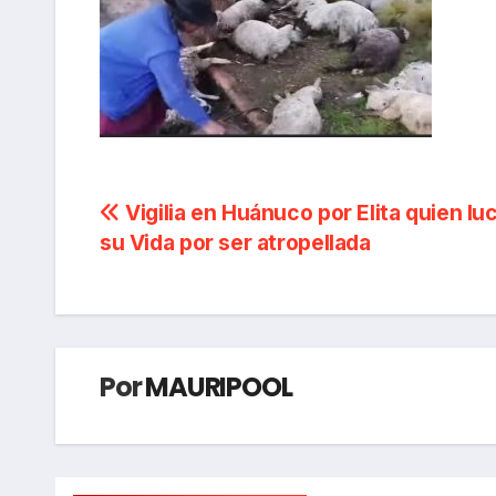
Navegación
Vigilia en Huánuco por Elita quien lu
su Vida por ser atropellada
de
entradas
Por
MAURIPOOL