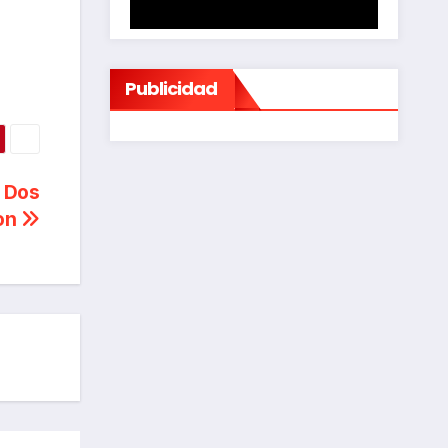
Publicidad
a Dos
ron