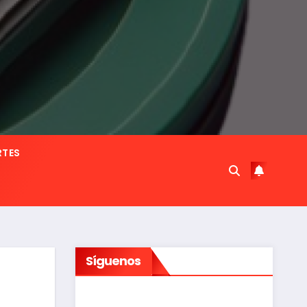
RTES
Síguenos