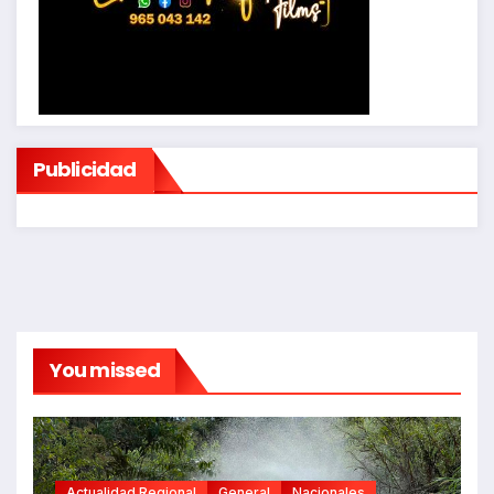
Publicidad
You missed
Actualidad Regional
General
Nacionales