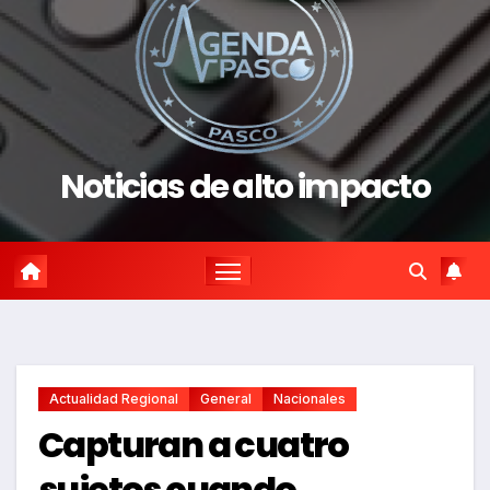
Noticias de alto impacto
Actualidad Regional
General
Nacionales
Capturan a cuatro
sujetos cuando