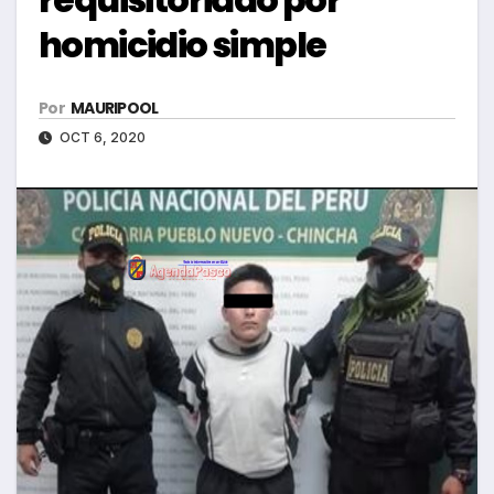
homicidio simple
Por
MAURIPOOL
OCT 6, 2020