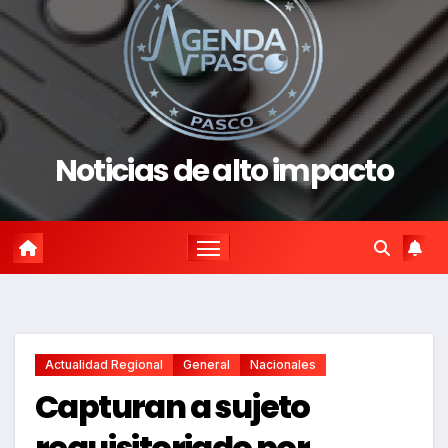
Noticias de alto impacto
Actualidad Regional
General
Nacionales
Capturan a sujeto
requisitoriado por