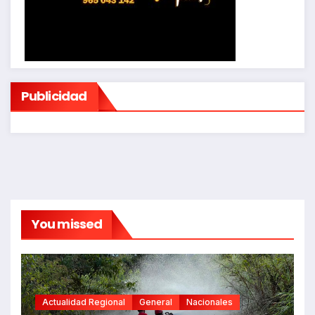
Publicidad
You missed
Actualidad Regional
General
Nacionales