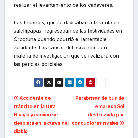
realizar el levantamiento de los cadáveres.
Los feriantes, que se dedicaban a la venta de
salchipapas, regresaban de las festividades en
Orcotuna cuando ocurrió el lamentable
accidente. Las causas del accidente son
materia de investigación que se realizará con
las pericias policiales.
Navegación
Accidente de
Parabrisas de bus de
tránsito en la ruta
empresa Sol
de
Huayllay camión se
destrozado por
entradas
despista en la curva del
conductores rivales
diablo