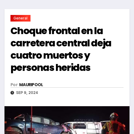
General
Choque frontal en la
carretera central deja
cuatro muertos y
personas heridas
Por
MAURIPOOL
SEP 9, 2024