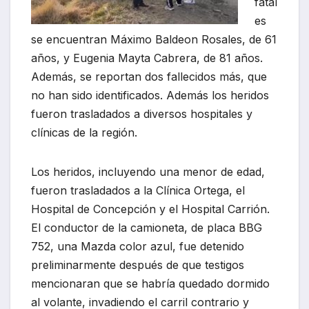
fatal
es
se encuentran Máximo Baldeon Rosales, de 61
años, y Eugenia Mayta Cabrera, de 81 años.
Además, se reportan dos fallecidos más, que
no han sido identificados. Además los heridos
fueron trasladados a diversos hospitales y
clínicas de la región.
Los heridos, incluyendo una menor de edad,
fueron trasladados a la Clínica Ortega, el
Hospital de Concepción y el Hospital Carrión.
El conductor de la camioneta, de placa BBG
752, una Mazda color azul, fue detenido
preliminarmente después de que testigos
mencionaran que se habría quedado dormido
al volante, invadiendo el carril contrario y