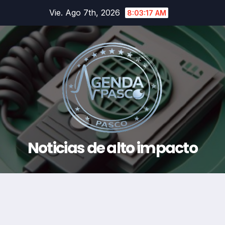
Saltar
Vie. Ago 7th, 2026
8:03:18 AM
al
contenido
Noticias de alto impacto