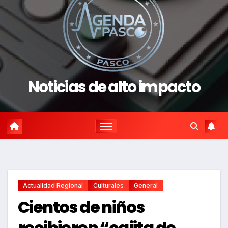
Noticias de alto impacto
Actualidad Regional
Culturales
General
Cientos de niños
recibieron “cajita de