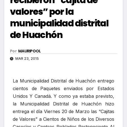
valores” por la
municipalidad distrital
de Huachón
Por
MAURIPOOL
MAR 23, 2015
La Municipalidad Distrital de Huachón entrego
cientos de Paquetes enviados por Estados
Unidos Y Canadá. Y como ya estaba previsto,
la Municipalidad Distrital de Huachón hizo
entrega el día Viernes 20 de Marzo las “Cajitas
de Valores” a Cientos de Niños de los Diversos
Caseríos y Centros Poblados Perteneciente Al