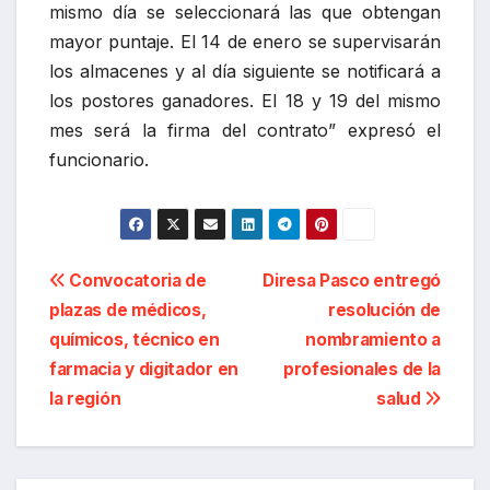
mismo día se seleccionará las que obtengan
mayor puntaje. El 14 de enero se supervisarán
los almacenes y al día siguiente se notificará a
los postores ganadores. El 18 y 19 del mismo
mes será la firma del contrato” expresó el
funcionario.
Navegación
Convocatoria de
Diresa Pasco entregó
plazas de médicos,
resolución de
de
químicos, técnico en
nombramiento a
entradas
farmacia y digitador en
profesionales de la
la región
salud