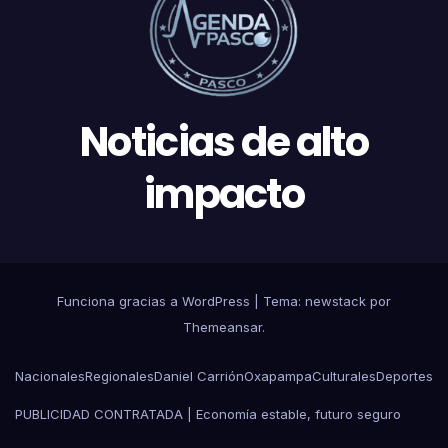
Noticias de alto
impacto
Funciona gracias a WordPress
|
Tema: newstack por
Themeansar
.
Nacionales
Regionales
Daniel Carrión
Oxapampa
Culturales
Deportes
PUBLICIDAD CONTRATADA | Economía estable, futuro seguro