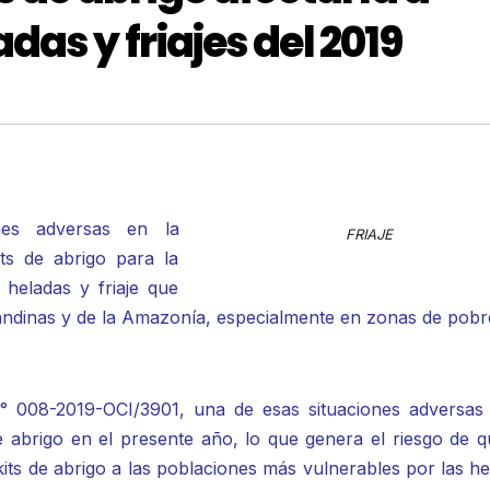
as y friajes del 2019
ones adversas en la
FRIAJE
its de abrigo para la
 heladas y friaje que
 andinas y de la Amazonía, especialmente en zonas de pobr
° 008-2019-OCI/3901, una de esas situaciones adversas 
de abrigo en el presente año, lo que genera el riesgo de 
 kits de abrigo a las poblaciones más vulnerables por las h