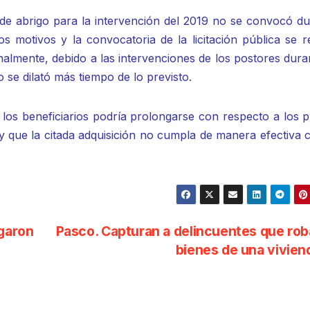
s de abrigo para la intervención del 2019 no se convocó d
s motivos y la convocatoria de la licitación pública se r
onalmente, debido a las intervenciones de los postores dura
 se dilató más tiempo de lo previsto.
 los beneficiarios podría prolongarse con respecto a los 
y que la citada adquisición no cumpla de manera efectiva 
agaron
Pasco. Capturan a delincuentes que ro
bienes de una vivie