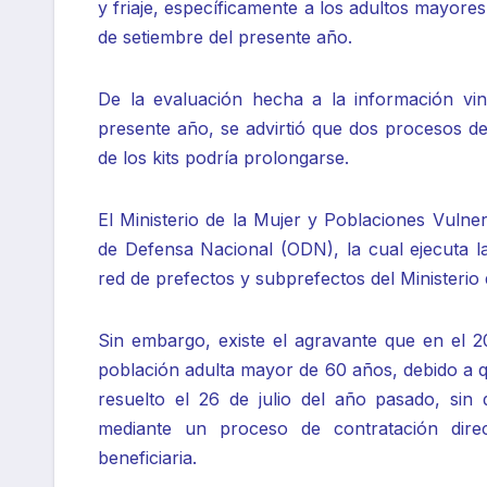
y friaje, específicamente a los adultos mayores
de setiembre del presente año.
De la evaluación hecha a la información vin
presente año, se advirtió que dos procesos de
de los kits podría prolongarse.
El Ministerio de la Mujer y Poblaciones Vulne
de Defensa Nacional (ODN), la cual ejecuta la
red de prefectos y subprefectos del Ministerio
Sin embargo, existe el agravante que en el 20
población adulta mayor de 60 años, debido a q
resuelto el 26 de julio del año pasado, si
mediante un proceso de contratación direc
beneficiaria.