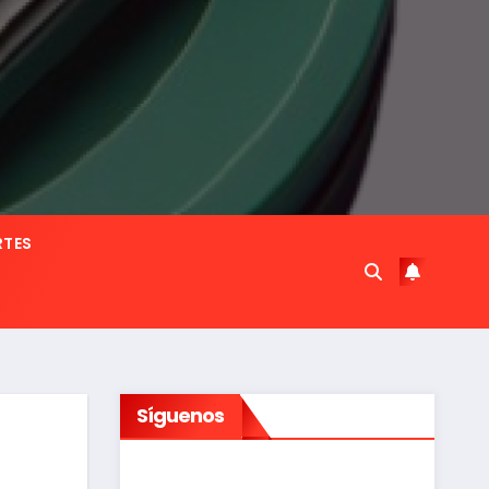
RTES
Síguenos