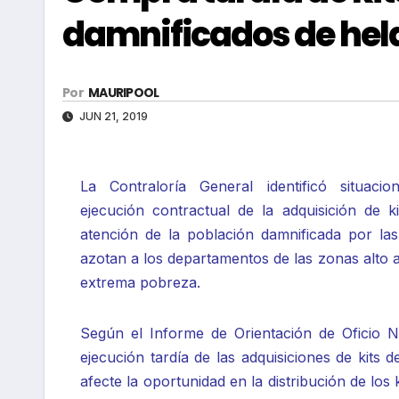
damnificados de helad
Por
MAURIPOOL
JUN 21, 2019
La Contraloría General identificó situaci
ejecución contractual de la adquisición de k
atención de la población damnificada por las
azotan a los departamentos de las zonas alto
extrema pobreza.
Según el Informe de Orientación de Oficio N
ejecución tardía de las adquisiciones de kits 
afecte la oportunidad en la distribución de los