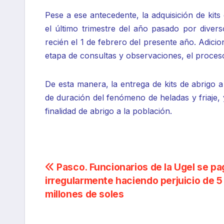
Pese a ese antecedente, la adquisición de kit
el último trimestre del año pasado por diverso
recién el 1 de febrero del presente año. Adici
etapa de consultas y observaciones, el proceso
De esta manera, la entrega de kits de abrigo a
de duración del fenómeno de heladas y friaje, 
finalidad de abrigo a la población.
Navegación
Pasco. Funcionarios de la Ugel se p
irregularmente haciendo perjuicio de 5
de
millones de soles
entradas