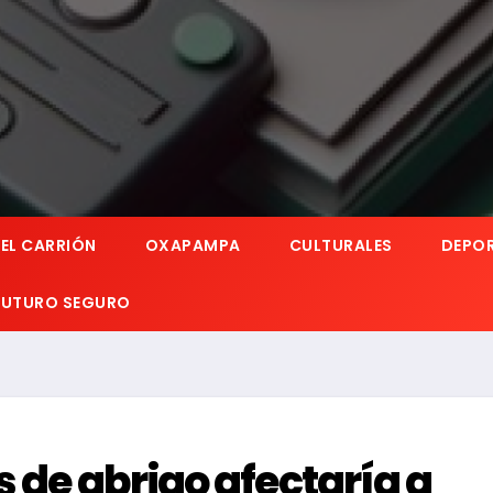
EL CARRIÓN
OXAPAMPA
CULTURALES
DEPO
 FUTURO SEGURO
 de abrigo afectaría a