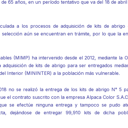
 de 65 años, en un período tentativo que va del 18 de abril
culada a los procesos de adquisición de kits de abrigo 
 selección aún se encuentran en trámite, por lo que la en
rables (MIMP) ha intervenido desde el 2012, mediante la O
 adquisición de kits de abrigo para ser entregados median
 del Interior (MININTER) a la población más vulnerable.
18 no se realizó la entrega de los kits de abrigo N° 5 pa
ue el contrato suscrito con la empresa Alpaca Color S.A.C
n que se efectúe ninguna entrega y tampoco se pudo at
ta, dejándose de entregar 99,910 kits de dicha pobl