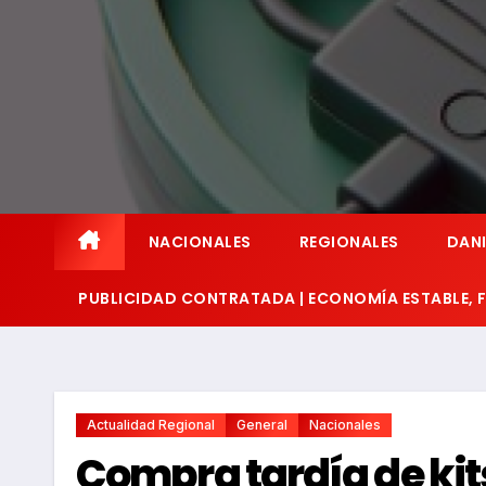
NACIONALES
REGIONALES
DANI
PUBLICIDAD CONTRATADA | ECONOMÍA ESTABLE,
Actualidad Regional
General
Nacionales
Compra tardía de kits