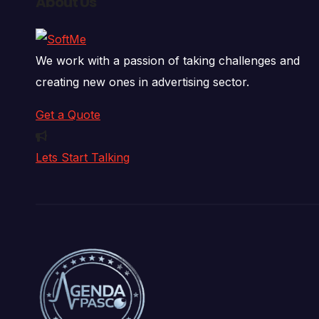
About Us
We work with a passion of taking challenges and
creating new ones in advertising sector.
Get a Quote
Lets Start Talking