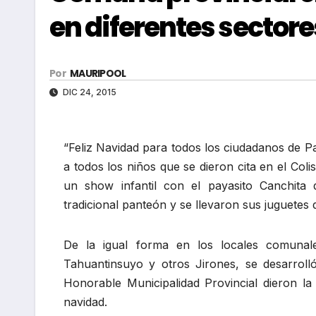
en diferentes sectore
Por
MAURIPOOL
DIC 24, 2015
“Feliz Navidad para todos los ciudadanos de P
a todos los niños que se dieron cita en el C
un show infantil con el payasito Canchita 
tradicional panteón y se llevaron sus juguetes q
De la igual forma en los locales comuna
Tahuantinsuyo y otros Jirones, se desarrolló
Honorable Municipalidad Provincial dieron la 
navidad.