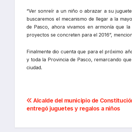
“Ver sonreír a un niño o abrazar a su juguete
buscaremos el mecanismo de llegar a la mayor 
de Pasco, ahora vivamos en armonía que la m
proyectos se concreten para el 2016”, mencio
Finalmente dio cuenta que para el próximo año
y toda la Provincia de Pasco, remarcando que
ciudad.
Navegación
Alcalde del municipio de Constitució
entregó juguetes y regalos a niños
de
entradas