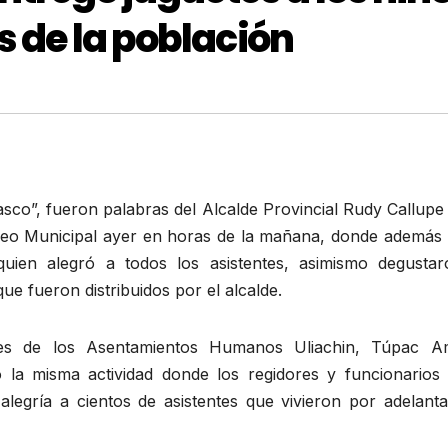
s de la población
asco”, fueron palabras del Alcalde Provincial Rudy Callup
oliseo Municipal ayer en horas de la mañana, donde además
quien alegró a todos los asistentes, asimismo degustar
ue fueron distribuidos por el alcalde.
les de los Asentamientos Humanos Uliachin, Túpac A
 la misma actividad donde los regidores y funcionarios 
alegría a cientos de asistentes que vivieron por adelanta