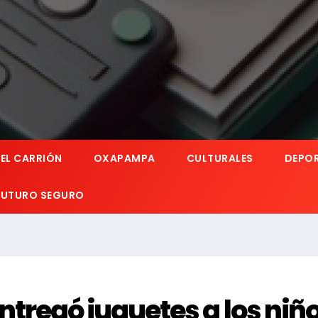
EL CARRIÓN
OXAPAMPA
CULTURALES
DEPO
 FUTURO SEGURO
tregó juguetes a los niñ