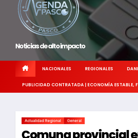
Noticias de alto impacto
NACIONALES
REGIONALES
DANI
PUBLICIDAD CONTRATADA | ECONOMÍA ESTABLE,
Actualidad Regional
General
Comuna provincial en