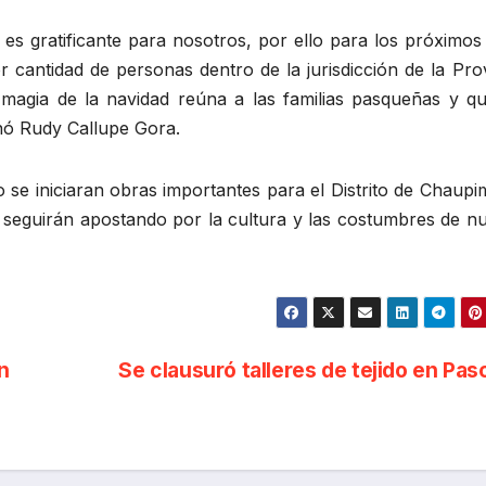
 es gratificante para nosotros, por ello para los próximo
cantidad de personas dentro de la jurisdicción de la Prov
agia de la navidad reúna a las familias pasqueñas y qu
nó Rudy Callupe Gora.
 se iniciaran obras importantes para el Distrito de Chaup
 seguirán apostando por la cultura y las costumbres de nu
n
Se clausuró talleres de tejido en Pa