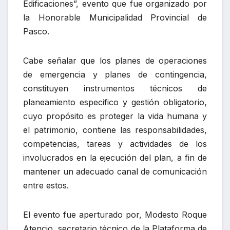
Edificaciones”, evento que fue organizado por
la Honorable Municipalidad Provincial de
Pasco.
Cabe señalar que los planes de operaciones
de emergencia y planes de contingencia,
constituyen instrumentos técnicos de
planeamiento especifico y gestión obligatorio,
cuyo propósito es proteger la vida humana y
el patrimonio, contiene las responsabilidades,
competencias, tareas y actividades de los
involucrados en la ejecución del plan, a fin de
mantener un adecuado canal de comunicación
entre estos.
El evento fue aperturado por, Modesto Roque
Atencio, secretario técnico de la Plataforma de