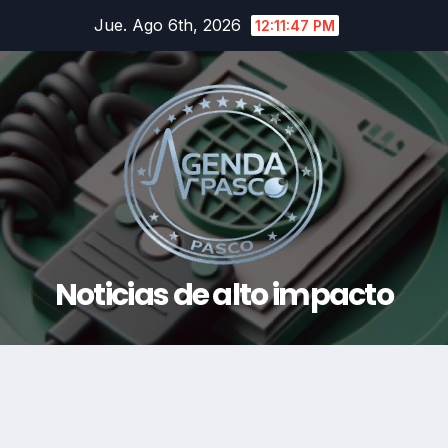
Saltar
Jue. Ago 6th, 2026
12:11:48 PM
al
contenido
Noticias de alto impacto