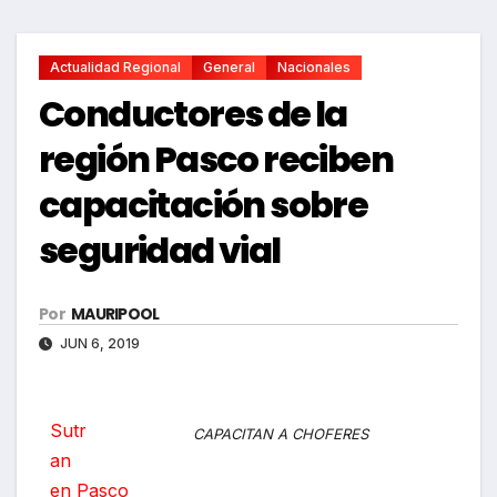
Actualidad Regional
General
Nacionales
Conductores de la
región Pasco reciben
capacitación sobre
seguridad vial
Por
MAURIPOOL
JUN 6, 2019
Sutr
CAPACITAN A CHOFERES
an
en Pasco