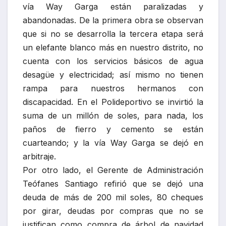
vía Way Garga están paralizadas y
abandonadas. De la primera obra se observan
que si no se desarrolla la tercera etapa será
un elefante blanco más en nuestro distrito, no
cuenta con los servicios básicos de agua
desagüe y electricidad; así mismo no tienen
rampa para nuestros hermanos con
discapacidad. En el Polideportivo se invirtió la
suma de un millón de soles, para nada, los
paños de fierro y cemento se están
cuarteando; y la vía Way Garga se dejó en
arbitraje.
Por otro lado, el Gerente de Administración
Teófanes Santiago refirió que se dejó una
deuda de más de 200 mil soles, 80 cheques
por girar, deudas por compras que no se
justifican como compra de árbol de navidad