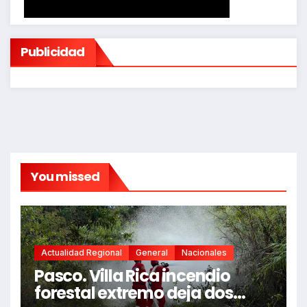
Publicidad
You missed
Actualidad Regional
General
Nacionales
Pasco. Villa Rica incendio
forestal extremo deja dos