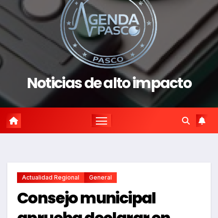
Noticias de alto impacto
Actualidad Regional
General
Consejo municipal
aprueba declarar en