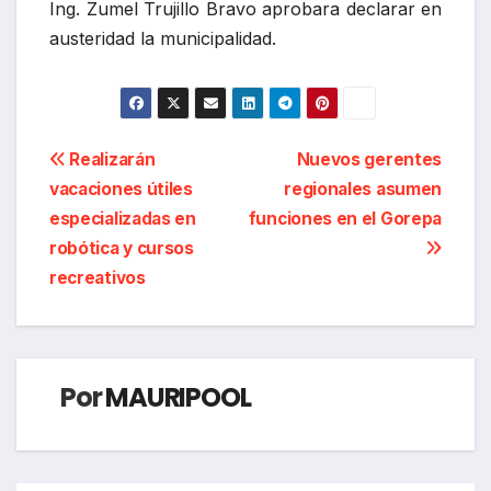
Ing. Zumel Trujillo Bravo aprobara declarar en
austeridad la municipalidad.
Navegación
Realizarán
Nuevos gerentes
vacaciones útiles
regionales asumen
de
especializadas en
funciones en el Gorepa
entradas
robótica y cursos
recreativos
Por
MAURIPOOL