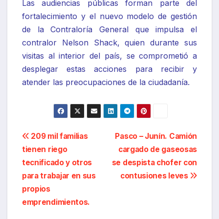
Las audiencias públicas forman parte del
fortalecimiento y el nuevo modelo de gestión
de la Contraloría General que impulsa el
contralor Nelson Shack, quien durante sus
visitas al interior del país, se comprometió a
desplegar estas acciones para recibir y
atender las preocupaciones de la ciudadanía.
Navegación
209 mil familias
Pasco – Junín. Camión
tienen riego
cargado de gaseosas
de
tecnificado y otros
se despista chofer con
entradas
para trabajar en sus
contusiones leves
propios
emprendimientos.