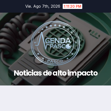
Saltar
Vie. Ago 7th, 2026
1:11:21 PM
al
contenido
Noticias de alto impacto