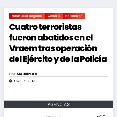
Actualidad Regional
General
Nacionales
Cuatro terroristas
fueron abatidos en el
Vraem tras operación
del Ejército y de la Policía
Por
MAURIPOOL
OCT 15, 2017
AGENCIAS