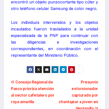
encontró un objeto punzocortante tipo cúter y
otro teléfono celular Samsung de color negro.
Los individuos intervenidos y los objetos
incautados fueron trasladados a la unidad
especializada de la PNP para continuar con
las diligencias e investigaciones
correspondientes, en coordinación con el
representante del Ministerio Público.
Navegación
Consejo Regional de
Presunto
Pasco prioriza atención
extorsionador
de
al sector cafetalero por
capturado por
entradas
roya amarilla
chantajear a joven en
Ventanilla