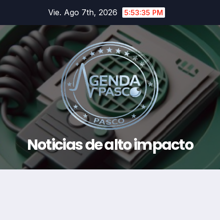
Saltar
Vie. Ago 7th, 2026
5:53:35 PM
al
contenido
Noticias de alto impacto