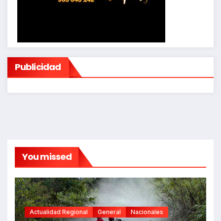
Publicidad
You missed
Actualidad Regional
General
Nacionales