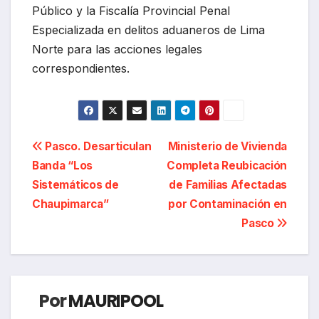
Público y la Fiscalía Provincial Penal
Especializada en delitos aduaneros de Lima
Norte para las acciones legales
correspondientes.
Navegación
Pasco. Desarticulan
Ministerio de Vivienda
Banda “Los
Completa Reubicación
de
Sistemáticos de
de Familias Afectadas
entradas
Chaupimarca”
por Contaminación en
Pasco
Por
MAURIPOOL