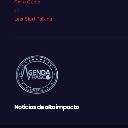
Get a Quote
Lets Start Talking
Noticias de alto impacto