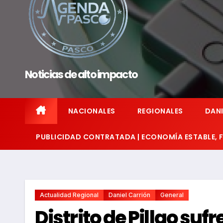
Noticias de alto impacto
NACIONALES
REGIONALES
DANI
PUBLICIDAD CONTRATADA | ECONOMÍA ESTABLE,
Actualidad Regional
Daniel Carrión
General
Distrito de Pillao suf