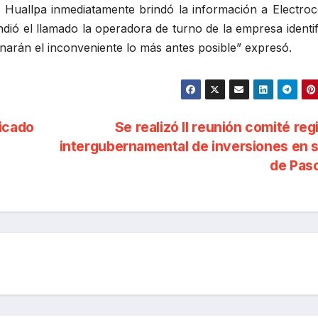
Huallpa inmediatamente brindó la información a Electroc
dió el llamado la operadora de turno de la empresa identi
arán el inconveniente lo más antes posible” expresó.
icado
Se realizó II reunión comité reg
intergubernamental de inversiones en 
de Pas