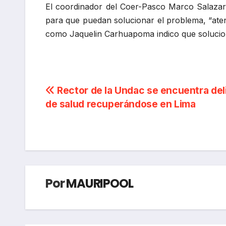
El coordinador del Coer-Pasco Marco Salazar 
para que puedan solucionar el problema, “aten
como Jaquelin Carhuapoma indico que solucion
Navegación
Rector de la Undac se encuentra del
de salud recuperándose en Lima
de
entradas
Por
MAURIPOOL