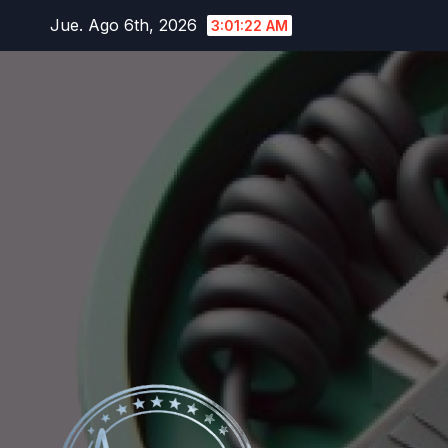
Saltar
Jue. Ago 6th, 2026
3:01:23 AM
al
contenido