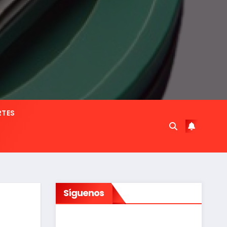
RTES
Síguenos