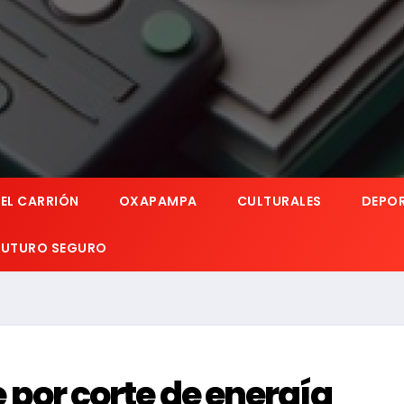
EL CARRIÓN
OXAPAMPA
CULTURALES
DEPO
 FUTURO SEGURO
re por corte de energía