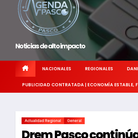
Noticias de alto impacto
NACIONALES
REGIONALES
DANI
PUBLICIDAD CONTRATADA | ECONOMÍA ESTABLE,
Actualidad Regional
General
Drem Pasco continúa