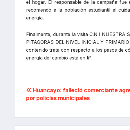
el hogar. El responsable de la campaña fue el
recomendó a la población estudiantil el cuid
energía.
Finalmente, durante la visita C.N.I NUEST
PITAGORAS DEL NIVEL INICIAL Y PRIMARIO se 
contenido trata con respecto a los pasos de c
energía del cambio está en ti”.
Navegación
Huancayo: falleció comerciante agr
por policías municipales
de
entradas