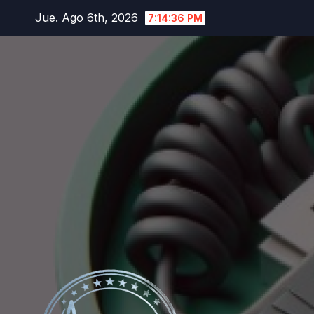
Saltar
Jue. Ago 6th, 2026
7:14:37 PM
al
contenido