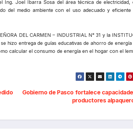
 Ing. Joel Ibarra Sosa del área técnica de electricidad, 
ado del medio ambiente con el uso adecuado y eficiente 
RA SEÑORA DEL CARMEN – INDUSTRIAL N° 31 y la INSTIT
hizo entrega de guías educativas de ahorro de energía
ómo calcular el consumo de energía en el hogar con el lem
edido
Gobierno de Pasco fortalece capacidad
productores alpaque