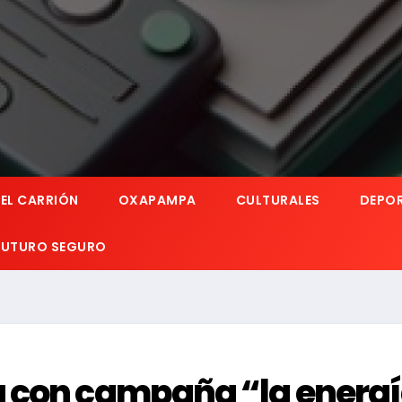
EL CARRIÓN
OXAPAMPA
CULTURALES
DEPO
 FUTURO SEGURO
 con campaña “la energ