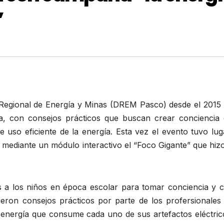
”
n Regional de Energía y Minas (DREM Pasco) desde el 2015 
, con consejos prácticos que buscan crear conciencia 
 uso eficiente de la energía. Esta vez el evento tuvo lug
n mediante un módulo interactivo el “Foco Gigante” que hi
s a los niños en época escolar para tomar conciencia y c
eron consejos prácticos por parte de los profersionales 
energía que consume cada uno de sus artefactos eléctric