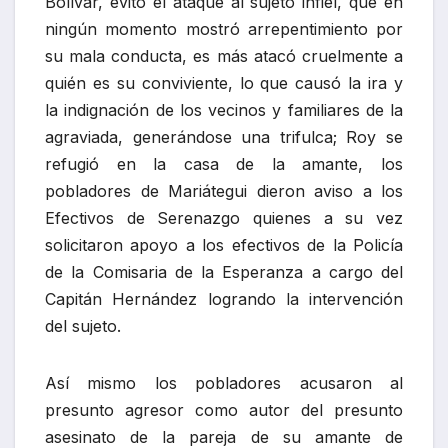
Capitán Hernández logrando la intervención
del sujeto.
Así mismo los pobladores acusaron al
presunto agresor como autor del presunto
asesinato de la pareja de su amante de
nombre Cesar Alberto Castañeda de 32 años,
que lleva desaparecido más de un año y nueve
meses.
Luego de este incidente el sujeto fue
trasladado a la Comisaria de la Esperanza, en
resguardo de los Efectivos de Serenazgo y
Policía en trabajo conjunto, donde se quedó
detenido hasta el cierre de la información para
continuar con las investigaciones, a cargo del
Técnico de Primera Hugo Quintaya Zevallos.