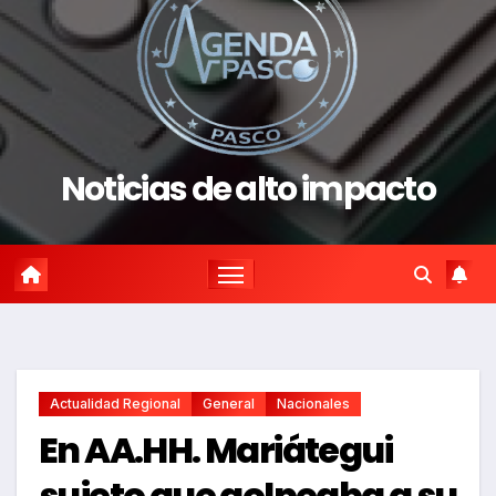
Noticias de alto impacto
Actualidad Regional
General
Nacionales
En AA.HH. Mariátegui
sujeto que golpeaba a su