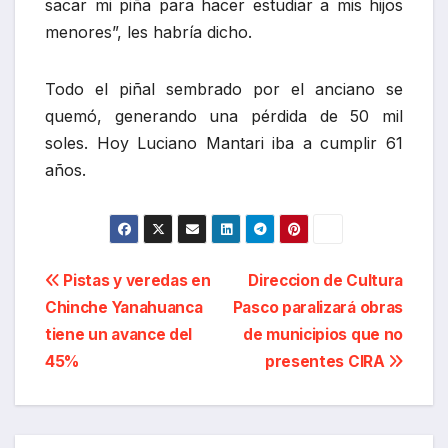
sacar mi piña para hacer estudiar a mis hijos
menores”, les habría dicho.
Todo el piñal sembrado por el anciano se
quemó, generando una pérdida de 50 mil
soles. Hoy Luciano Mantari iba a cumplir 61
años.
Navegación
Pistas y veredas en
Direccion de Cultura
Chinche Yanahuanca
Pasco paralizará obras
de
tiene un avance del
de municipios que no
entradas
45%
presentes CIRA