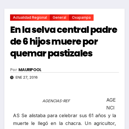
Actualidad Regional
General
Oxapampa
En la selva central padre
de 6 hijos muere por
quemar pastizales
Por
MAURIPOOL
ENE 27, 2016
AGE
AGENCIAS-REF
NCI
AS Se alistaba para celebrar sus 61 años y la
muerte le llegó en la chacra. Un agricultor,