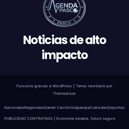
Noticias de alto
impacto
Funciona gracias a WordPress
|
Tema: newstack por
Themeansar
.
Nacionales
Regionales
Daniel Carrión
Oxapampa
Culturales
Deportes
PUBLICIDAD CONTRATADA | Economía estable, futuro seguro