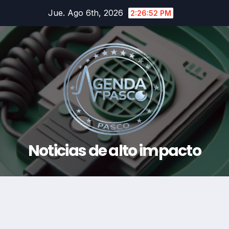
Saltar
Jue. Ago 6th, 2026
2:26:53 PM
al
contenido
Noticias de alto impacto