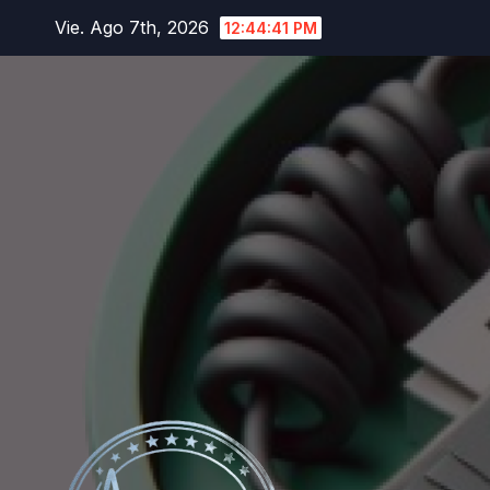
Saltar
Vie. Ago 7th, 2026
12:44:43 PM
al
contenido