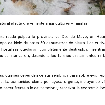
tural afecta gravemente a agricultores y familias.
granizada golpeó la provincia de Dos de Mayo, en Huá
apa de hielo de hasta 50 centímetros de altura. Los culti
 hortalizas quedaron completamente destruidos, mientra
as se inundaron, dejando a las familias sin alimentos ni 
res, quienes dependen de sus sembríos para sobrevivir, re
les. La comunidad clama por ayuda urgente, incluyendo ví
ra hacer frente a la devastación y reactivar la economía loc