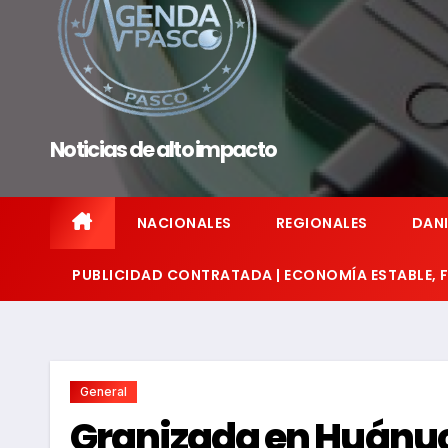
Noticias de alto impacto
NACIONALES
REGIONALES
DANI
PUBLICIDAD CONTRATADA | ECONOMÍA ESTABLE,
General
Granizada en Huánuco