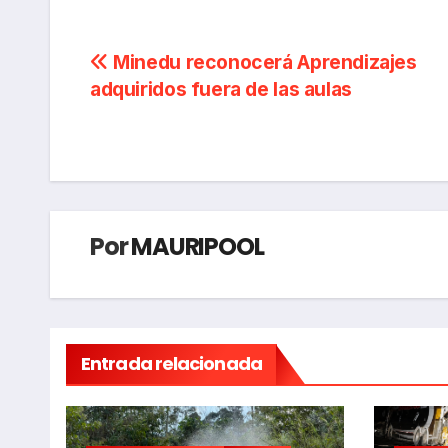
Navegación
Minedu reconocerá Aprendizajes
adquiridos fuera de las aulas
de
entradas
Por
MAURIPOOL
Entrada relacionada