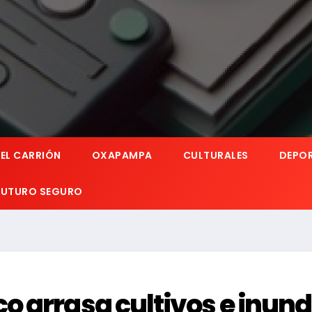
EL CARRIÓN
OXAPAMPA
CULTURALES
DEPO
 FUTURO SEGURO
 arrasa cultivos e inun