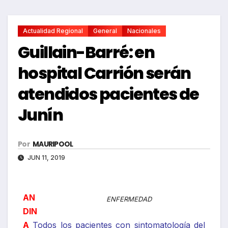
Actualidad Regional
General
Nacionales
Guillain-Barré: en
hospital Carrión serán
atendidos pacientes de
Junín
Por
MAURIPOOL
JUN 11, 2019
AN
ENFERMEDAD
DIN
A
Todos los pacientes con sintomatología del