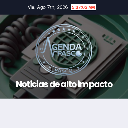
Saltar
Vie. Ago 7th, 2026
5:37:04 AM
al
contenido
Noticias de alto impacto