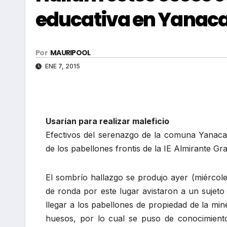
educativa en Yanac
Por
MAURIPOOL
ENE 7, 2015
Usarían para realizar maleficio
Efectivos del serenazgo de la comuna Yanaca
de los pabellones frontis de la IE Almirante G
El sombrío hallazgo se produjo ayer (miérco
de ronda por este lugar avistaron a un sujeto
llegar a los pabellones de propiedad de la m
huesos, por lo cual se puso de conocimiento