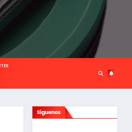
RTES
Síguenos