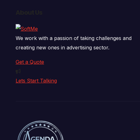
About Us
We work with a passion of taking challenges and
creating new ones in advertising sector.
Get a Quote
Lets Start Talking