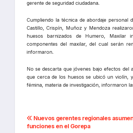
gerente de seguridad ciudadana.
Cumpliendo la técnica de abordaje personal d
Castillo, Crispín, Muñoz y Mendoza realizaron
huesos barnizados de Humero, Maxilar inf
componentes del maxilar, del cual serán rem
informaron.
No se descarta que jóvenes bajo efectos del 
que cerca de los huesos se ubicó un violín, 
fémina, materia de investigación, informaron la
Navegación
Nuevos gerentes regionales asume
funciones en el Gorepa
de