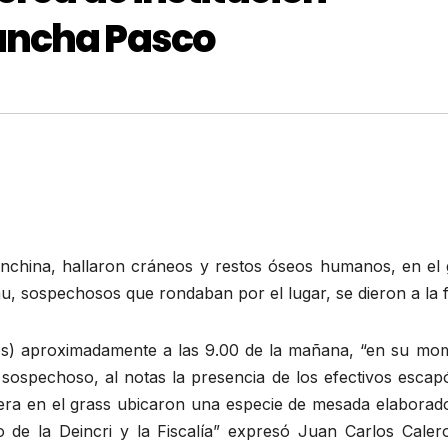
ancha Pasco
nchina, hallaron cráneos y restos óseos humanos, en el 
rau, sospechosos que rondaban por el lugar, se dieron a la 
les) aproximadamente a las 9.00 de la mañana, “en su mo
 sospechoso, al notas la presencia de los efectivos escap
inera en el grass ubicaron una especie de mesada elaborad
 de la Deincri y la Fiscalía” expresó Juan Carlos Caler