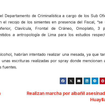
el Departamento de Criminalística a cargo de los Sub Ofic
 el recojo de los simientes en presencia del Fiscal, “se 
erior, Clavícula, Frontal de Cráneo, Omoplato, 3 p
itidos a antropología de Lima para los estudios respect
alcohol, habrían intentado realizar una mesada, ya que ta
y unas escrituras realizadas por spray donde mencionan 
s fuentes.
n
Realizan marcha por albañil asesina
Huayll