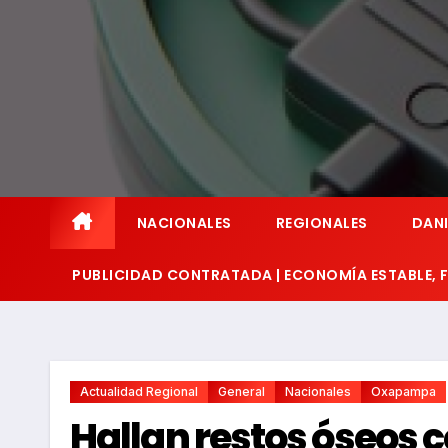
NACIONALES
REGIONALES
DANI
PUBLICIDAD CONTRATADA | ECONOMÍA ESTABLE,
Actualidad Regional
General
Nacionales
Oxapampa
Hallan restos óseos c