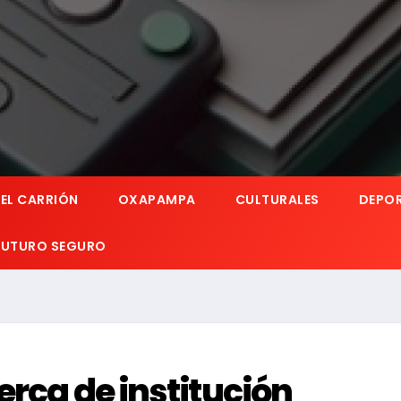
EL CARRIÓN
OXAPAMPA
CULTURALES
DEPO
 FUTURO SEGURO
erca de institución