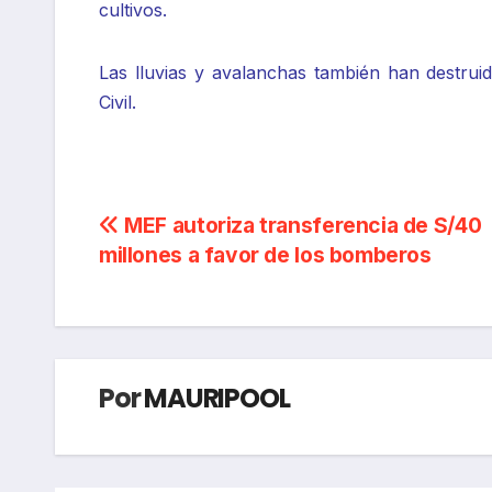
cultivos.
Las lluvias y avalanchas también han destrui
Civil.
Navegación
MEF autoriza transferencia de S/40
millones a favor de los bomberos
de
entradas
Por
MAURIPOOL