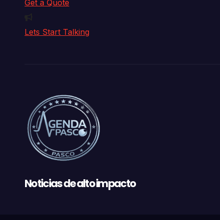
Get a Quote
Lets Start Talking
Noticias de alto impacto