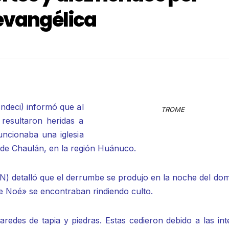
evangélica
Indeci) informó que al
TROME
resultaron heridas a
ncionaba una iglesia
o de Chaulán, en la región Huánuco.
) detalló que el derrumbe se produjo en la noche del dom
de Noé» se encontraban rindiendo culto.
aredes de tapia y piedras. Estas cedieron debido a las in