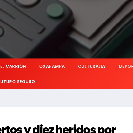
EL CARRIÓN
OXAPAMPA
CULTURALES
DEPO
 FUTURO SEGURO
os y diez heridos por