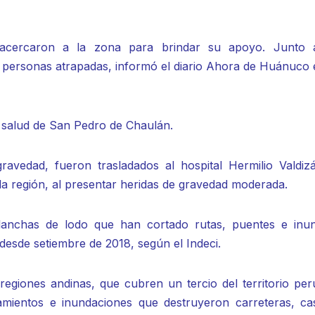
e acercaron a la zona para brindar su apoyo. Junto 
s personas atrapadas, informó el diario Ahora de Huánuco 
e salud de San Pedro de Chaulán.
avedad, fueron trasladados al hospital Hermilio Valdiz
la región, al presentar heridas de gravedad moderada.
valanchas de lodo que han cortado rutas, puentes e inu
esde setiembre de 2018, según el Indeci.
regiones andinas, que cubren un tercio del territorio per
zamientos e inundaciones que destruyeron carreteras, ca