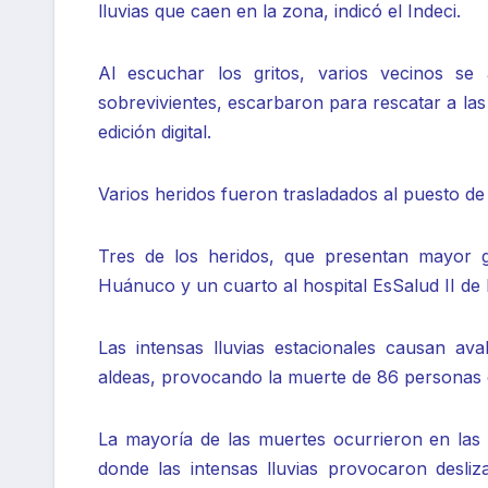
lluvias que caen en la zona, indicó el Indeci.
Al escuchar los gritos, varios vecinos s
sobrevivientes, escarbaron para rescatar a la
edición digital.
Varios heridos fueron trasladados al puesto d
Tres de los heridos, que presentan mayor gr
Huánuco y un cuarto al hospital EsSalud II de 
Las intensas lluvias estacionales causan a
aldeas, provocando la muerte de 86 personas d
La mayoría de las muertes ocurrieron en las 
donde las intensas lluvias provocaron desli