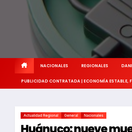
NACIONALES
REGIONALES
DANI
PUBLICIDAD CONTRATADA | ECONOMÍA ESTABLE,
Actualidad Regional
General
Nacionales
Huánuco: nueve muert