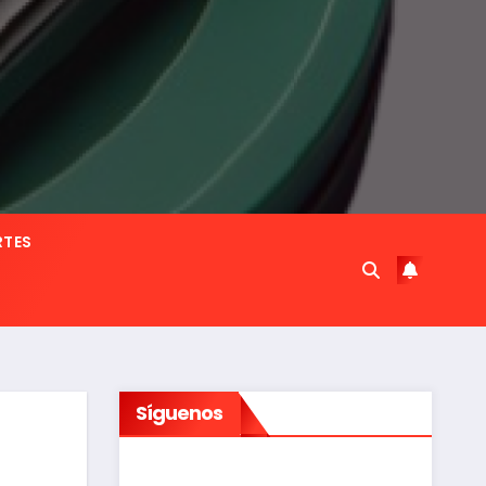
RTES
Síguenos