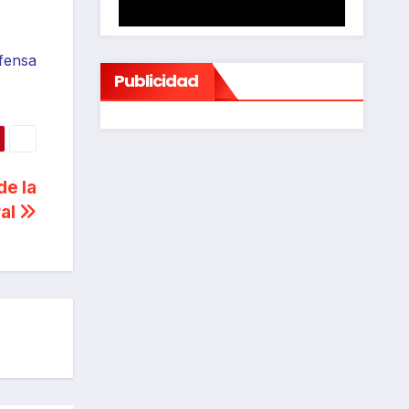
fensa
Publicidad
de la
ral