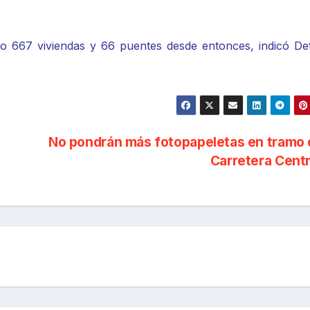
do 667 viviendas y 66 puentes desde entonces, indicó De
No pondrán más fotopapeletas en tramo 
Carretera Cent