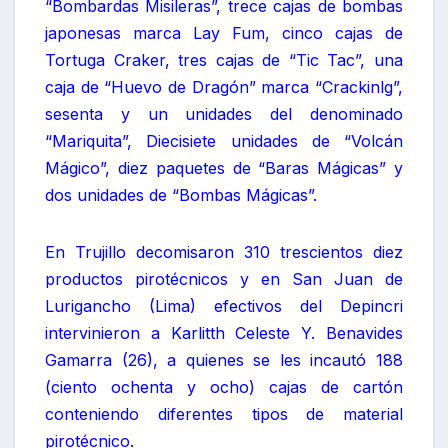
“Bombardas Misileras”, trece cajas de bombas
japonesas marca Lay Fum, cinco cajas de
Tortuga Craker, tres cajas de “Tic Tac”, una
caja de “Huevo de Dragón” marca “Crackinlg”,
sesenta y un unidades del denominado
“Mariquita”, Diecisiete unidades de “Volcán
Mágico”, diez paquetes de “Baras Mágicas” y
dos unidades de “Bombas Mágicas”.
En Trujillo decomisaron 310 trescientos diez
productos pirotécnicos y en San Juan de
Lurigancho (Lima) efectivos del Depincri
intervinieron a Karlitth Celeste Y. Benavides
Gamarra (26), a quienes se les incautó 188
(ciento ochenta y ocho) cajas de cartón
conteniendo diferentes tipos de material
pirotécnico.