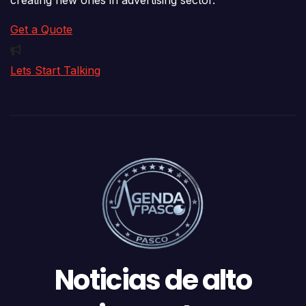
creating new ones in advertising sector.
Get a Quote
Lets Start Talking
Noticias de alto