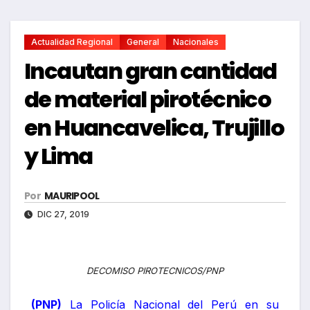
Actualidad Regional
General
Nacionales
Incautan gran cantidad
de material pirotécnico
en Huancavelica, Trujillo
y Lima
Por
MAURIPOOL
DIC 27, 2019
DECOMISO PIROTECNICOS/PNP
(PNP)
La Policía Nacional del Perú en su