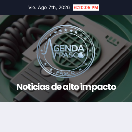
Saltar
Vie. Ago 7th, 2026
6:20:06 PM
al
contenido
Noticias de alto impacto