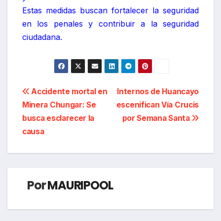
Estas medidas buscan fortalecer la seguridad
en los penales y contribuir a la seguridad
ciudadana.
Navegación
Accidente mortal en
Internos de Huancayo
Minera Chungar: Se
escenifican Vía Crucis
de
busca esclarecer la
por Semana Santa
entradas
causa
Por
MAURIPOOL