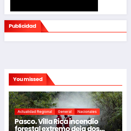
Publicidad
You missed
Actualidad Regional
General
Nacionales
Pasco. Villa Rica incendio
forestal extremo deja dos