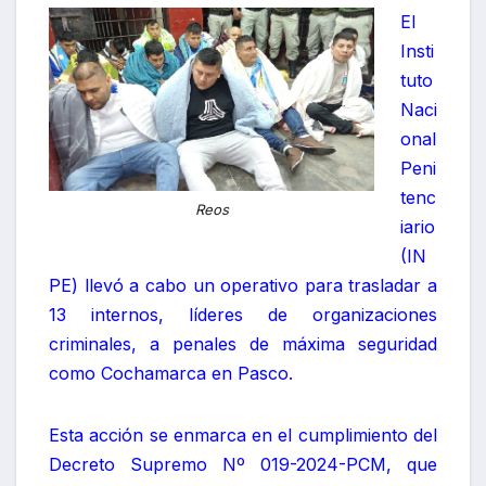
El
Insti
tuto
Naci
onal
Peni
tenc
Reos
iario
(IN
PE) llevó a cabo un operativo para trasladar a
13 internos, líderes de organizaciones
criminales, a penales de máxima seguridad
como Cochamarca en Pasco.
Esta acción se enmarca en el cumplimiento del
Decreto Supremo Nº 019-2024-PCM, que