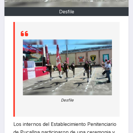
Desfile
Desfile
Los internos del Establecimiento Penitenciario
de Pucallpa participaron de una ceremonia y