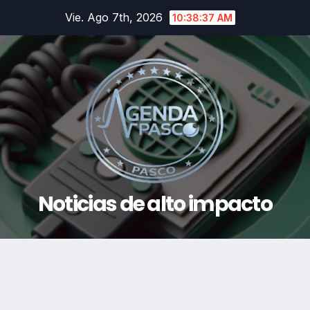
Saltar
Vie. Ago 7th, 2026
10:38:37 AM
al
contenido
Noticias de alto impacto