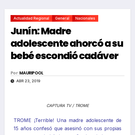
Actualidad Regional
General
Nacionales
Junín: Madre
adolescente ahorcó a su
bebé escondió cadáver
Por
MAURIPOOL
ABR 23, 2019
CAPTURA TV / TROME
TROME ¡Terrible! Una madre adolescente de
15 años confesó que asesinó con sus propias