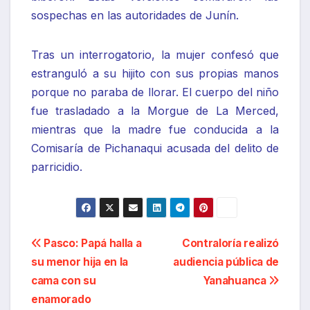
sospechas en las autoridades de Junín.
Tras un interrogatorio, la mujer confesó que
estranguló a su hijito con sus propias manos
porque no paraba de llorar. El cuerpo del niño
fue trasladado a la Morgue de La Merced,
mientras que la madre fue conducida a la
Comisaría de Pichanaqui acusada del delito de
parricidio.
Navegación
Pasco: Papá halla a
Contraloría realizó
su menor hija en la
audiencia pública de
de
cama con su
Yanahuanca
entradas
enamorado