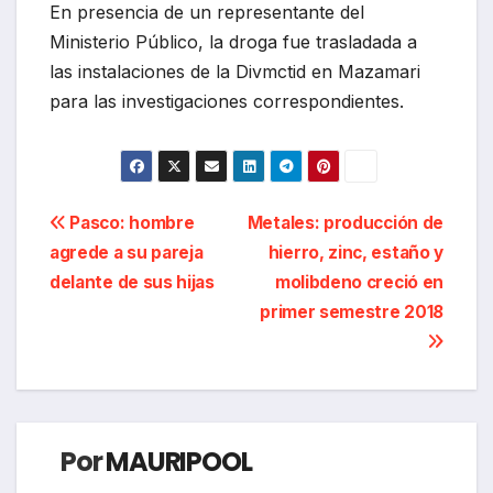
En presencia de un representante del
Ministerio Público, la droga fue trasladada a
las instalaciones de la Divmctid en Mazamari
para las investigaciones correspondientes.
Navegación
Pasco: hombre
Metales: producción de
agrede a su pareja
hierro, zinc, estaño y
de
delante de sus hijas
molibdeno creció en
entradas
primer semestre 2018
Por
MAURIPOOL