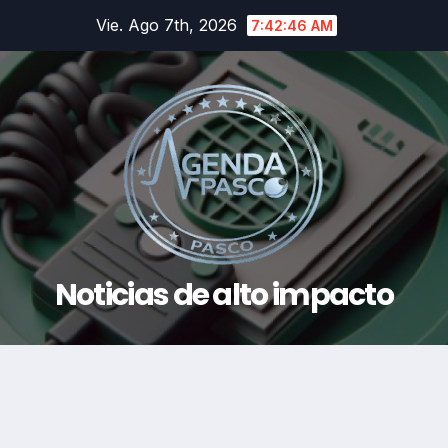
Saltar
Vie. Ago 7th, 2026
7:42:47 AM
al
contenido
Noticias de alto impacto