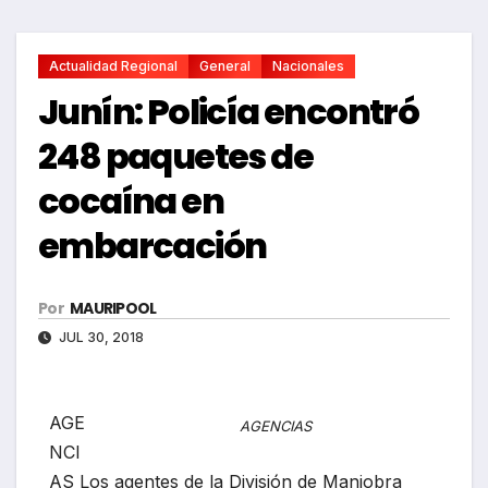
Actualidad Regional
General
Nacionales
Junín: Policía encontró
248 paquetes de
cocaína en
embarcación
Por
MAURIPOOL
JUL 30, 2018
AGE
AGENCIAS
NCI
AS Los agentes de la División de Maniobra