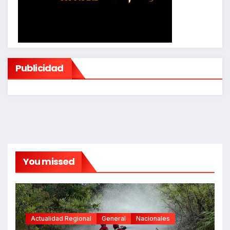
Publicidad
You missed
Actualidad Regional
General
Nacionales