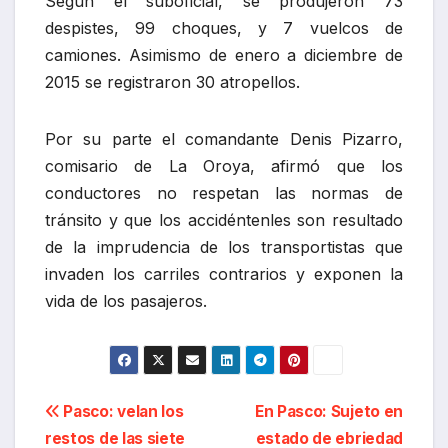
Según el suboficial, se produjeron 73
despistes, 99 choques, y 7 vuelcos de
camiones. Asimismo de enero a diciembre de
2015 se registraron 30 atropellos.
Por su parte el comandante Denis Pizarro,
comisario de La Oroya, afirmó que los
conductores no respetan las normas de
tránsito y que los accidéntenles son resultado
de la imprudencia de los transportistas que
invaden los carriles contrarios y exponen la
vida de los pasajeros.
Navegación
Pasco: velan los
En Pasco: Sujeto en
restos de las siete
estado de ebriedad