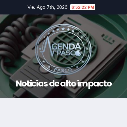
Saltar
Vie. Ago 7th, 2026
6:52:22 PM
al
contenido
Noticias de alto impacto