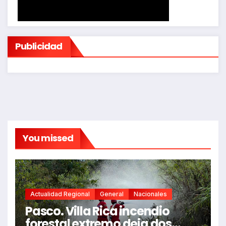
Publicidad
You missed
Actualidad Regional
General
Nacionales
Pasco. Villa Rica incendio
forestal extremo deja dos