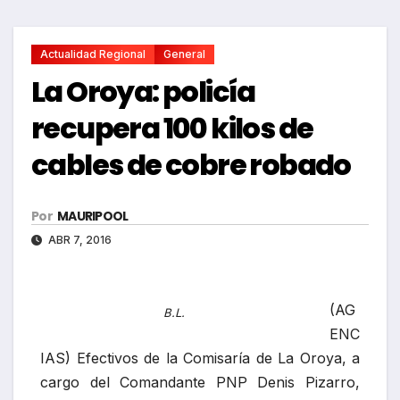
Actualidad Regional
General
La Oroya: policía
recupera 100 kilos de
cables de cobre robado
Por
MAURIPOOL
ABR 7, 2016
(AG
B.L.
ENC
IAS) Efectivos de la Comisaría de La Oroya, a
cargo del Comandante PNP Denis Pizarro,