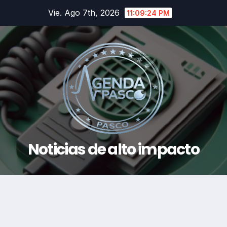
Saltar
Vie. Ago 7th, 2026
11:09:25 PM
al
contenido
Noticias de alto impacto