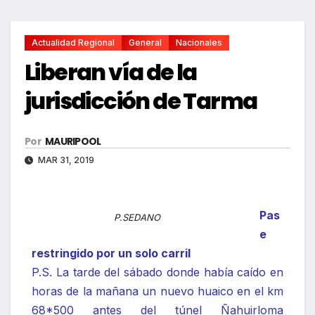
Actualidad Regional
General
Nacionales
Liberan vía de la
jurisdicción de Tarma
Por
MAURIPOOL
MAR 31, 2019
Pas
P.SEDANO
e
restringido por un solo carril
P.S. La tarde del sábado donde había caído en
horas de la mañana un nuevo huaico en el km
68*500 antes del túnel Ñahuirloma