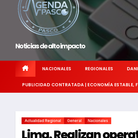
Noticias de alto impacto
NACIONALES
REGIONALES
DANI
PUBLICIDAD CONTRATADA | ECONOMÍA ESTABLE,
Actualidad Regional
General
Nacionales
Lima. Realizan opera