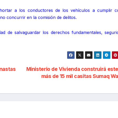
xhortar a los conductores de los vehículos a cumplir c
 no concurrir en la comisión de delitos.
idad de salvaguardar los derechos fundamentales, seguri
anastas
Ministerio de Vivienda construirá est
más de 15 mil casitas Sumaq W