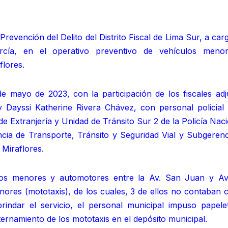
 Prevención del Delito del Distrito Fiscal de Lima Sur, a car
arcía, en el operativo preventivo de vehículos meno
flores.
de mayo de 2023, con la participación de los fiscales adj
 y Dayssi Katherine Rivera Chávez, con personal policial 
e Extranjería y Unidad de Tránsito Sur 2 de la Policía Naci
cia de Transporte, Tránsito y Seguridad Vial y Subgerenc
Miraflores.
culos menores y automotores entre la Av. San Juan y Av
nores (mototaxis), de los cuales, 3 de ellos no contaban 
rindar el servicio, el personal municipal impuso papele
ernamiento de los mototaxis en el depósito municipal.