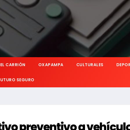
EL CARRIÓN
OXAPAMPA
CULTURALES
DEPO
 FUTURO SEGURO
tivo preventivo a vehícul