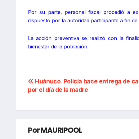
Por su parte, personal fiscal procedió a e
dispuesto por la autoridad participante a fin de
La acción preventiva se realizó con la final
bienestar de la población.
Navegación
Huánuco. Policía hace entrega de c
por el día de la madre
de
entradas
Por
MAURIPOOL