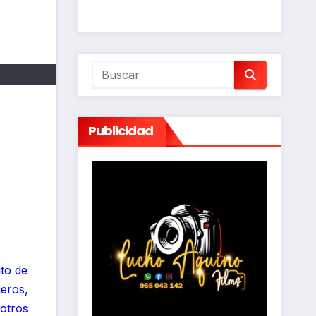
Publicidad
ito de
eros,
 otros