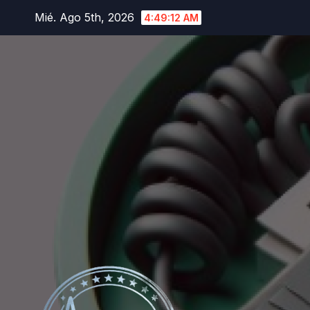
Saltar
Mié. Ago 5th, 2026
4:49:13 AM
al
contenido