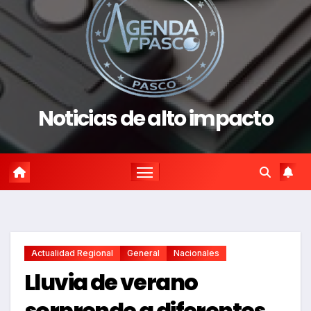
Noticias de alto impacto
Actualidad Regional
General
Nacionales
Lluvia de verano
sorprende a diferentes