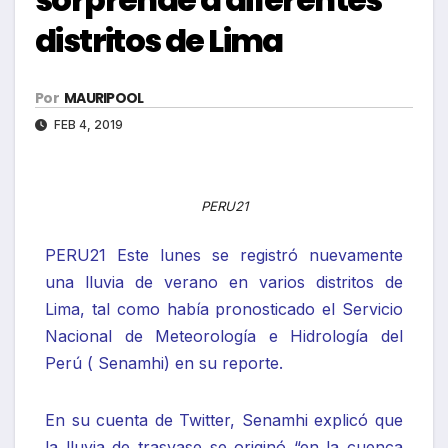
distritos de Lima
Por
MAURIPOOL
FEB 4, 2019
PERU21
PERU21 Este lunes se registró nuevamente
una lluvia de verano en varios distritos de
Lima, tal como había pronosticado el Servicio
Nacional de Meteorología e Hidrología del
Perú ( Senamhi) en su reporte.
En su cuenta de Twitter, Senamhi explicó que
la lluvia de trasvase se originó “en la cuenca