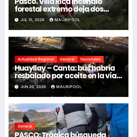
Pasco. Villa Rica incendio
forestal extremo deja dos
fallecidos y heridos
JUL 10, 2026
MAURIPOOL
Actualidad Regional
General
Nacionales
Huayllay – Canta: bus habría
resbalado por aceite en la vía e
impactó auto siniestrado
JUN 26, 2026
MAURIPOOL
dejando dos fallecidos
General
PASCO: Trágica búsqueda