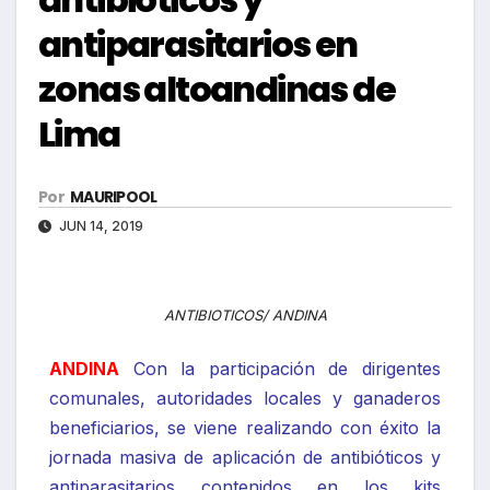
antiparasitarios en
zonas altoandinas de
Lima
Por
MAURIPOOL
JUN 14, 2019
ANTIBIOTICOS/ ANDINA
ANDINA
Con la participación de dirigentes
comunales, autoridades locales y ganaderos
beneficiarios, se viene realizando con éxito la
jornada masiva de aplicación de antibióticos y
antiparasitarios contenidos en los kits