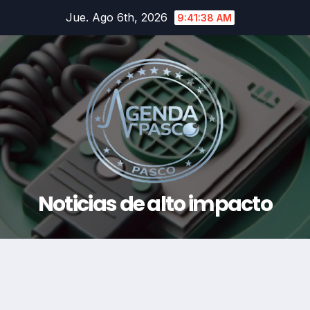
Saltar
Jue. Ago 6th, 2026
9:41:39 AM
al
contenido
Noticias de alto impacto