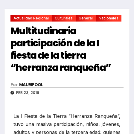
Actualidad Regional
Culturales
General
Nacionales
Multitudinaria
participación de la I
fiesta de la tierra
“herranza ranqueña”
Por
MAURIPOOL
FEB 23, 2016
La I Fiesta de la Tierra “Herranza Ranqueña”,
tuvo una masiva participación, niños, jóvenes,
adultos y personas de la tercera edad; quienes