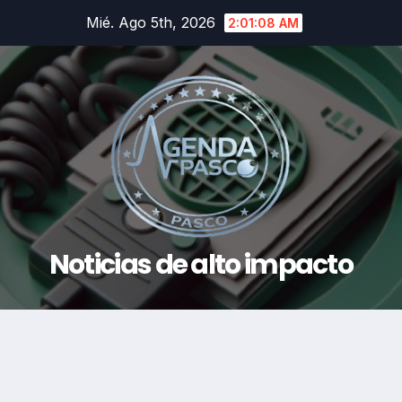
Saltar
Mié. Ago 5th, 2026
2:01:09 AM
al
contenido
Noticias de alto impacto