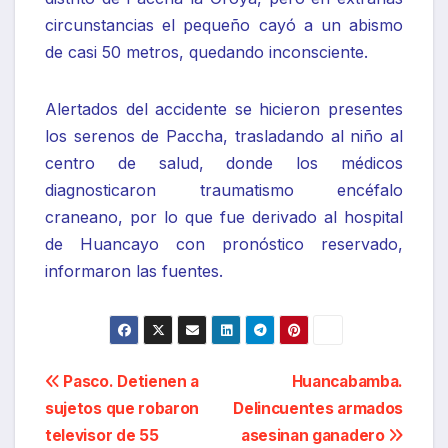
circunstancias el pequeño cayó a un abismo
de casi 50 metros, quedando inconsciente.
Alertados del accidente se hicieron presentes
los serenos de Paccha, trasladando al niño al
centro de salud, donde los médicos
diagnosticaron traumatismo encéfalo
craneano, por lo que fue derivado al hospital
de Huancayo con pronóstico reservado,
informaron las fuentes.
Navegación
Pasco. Detienen a
Huancabamba.
sujetos que robaron
Delincuentes armados
de
televisor de 55
asesinan ganadero