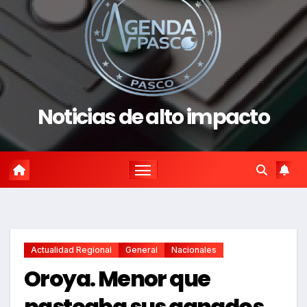
Noticias de alto impacto
Actualidad Regional
General
Nacionales
Oroya. Menor que
pasteaba sus ganados