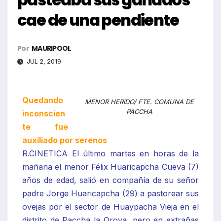
cae de una pendiente
Por
MAURIPOOL
JUL 2, 2019
Quedando
MENOR HERIDO/ FTE. COMUNA DE
PACCHA
inconscien
te fue
auxiliado por serenos
R.CINETICA El último martes en horas de la
mañana el menor Félix Huaricapcha Cueva (7)
años de edad, salió en compañía de su señor
padre Jorge Huaricapcha (29) a pastorear sus
ovejas por el sector de Huaypacha Vieja en el
distrito de Paccha la Oroya, pero en extrañas